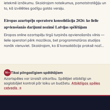
ietekmē iznākumu. Skaidrojam noteikumus, pamatstratēģiju un
to, kā izvēlēties godīgu galda versiju.
Eiropas azartspēļu operatoru konsolidācija 2026: ko lielie
apvienošanās darījumi nozīmē Latvijas spēlētājam
Eiropas online azartspēļu tirgū turpinās apvienošanās vilnis —
lielie operatori pērk mazākos, bet programmatūras studijas
nonāk vienuviet. Skaidrojam, ko šī konsolidācija praksē nozīmē
spēlētājam Latvijā.
Tikai pilngadīgiem spēlētājiem
18+
Azartspēles var izraisīt atkarību. Spēlējiet atbildīgi un
saglabājiet kontroli pār laiku un budžetu.
Atbildīgas spēles
ceļvedis →