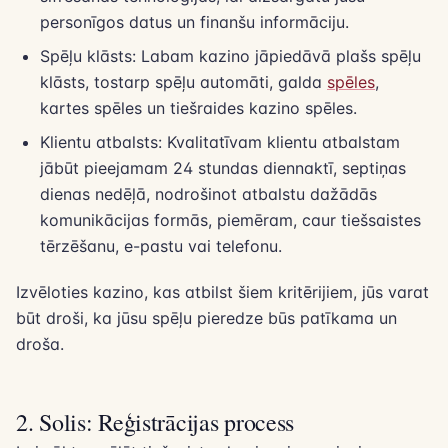
personīgos datus un finanšu informāciju.
Spēļu klāsts: Labam kazino jāpiedāvā plašs spēļu
klāsts, tostarp spēļu automāti, galda
spēles
,
kartes spēles un tiešraides kazino spēles.
Klientu atbalsts: Kvalitatīvam klientu atbalstam
jābūt pieejamam 24 stundas diennaktī, septiņas
dienas nedēļā, nodrošinot atbalstu dažādās
komunikācijas formās, piemēram, caur tiešsaistes
tērzēšanu, e-pastu vai telefonu.
Izvēloties kazino, kas atbilst šiem kritērijiem, jūs varat
būt droši, ka jūsu spēļu pieredze būs patīkama un
droša.
2. Solis: Reģistrācijas process