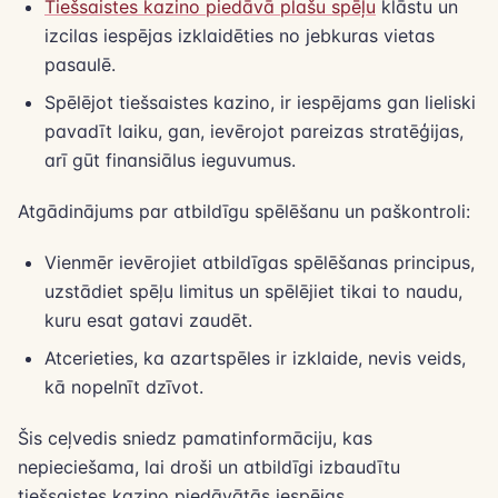
Tiešsaistes kazino piedāvā plašu spēļu
klāstu un
izcilas iespējas izklaidēties no jebkuras vietas
pasaulē.
Spēlējot tiešsaistes kazino, ir iespējams gan lieliski
pavadīt laiku, gan, ievērojot pareizas stratēģijas,
arī gūt finansiālus ieguvumus.
Atgādinājums par atbildīgu spēlēšanu un paškontroli:
Vienmēr ievērojiet atbildīgas spēlēšanas principus,
uzstādiet spēļu limitus un spēlējiet tikai to naudu,
kuru esat gatavi zaudēt.
Atcerieties, ka azartspēles ir izklaide, nevis veids,
kā nopelnīt dzīvot.
Šis ceļvedis sniedz pamatinformāciju, kas
nepieciešama, lai droši un atbildīgi izbaudītu
tiešsaistes kazino piedāvātās iespējas.