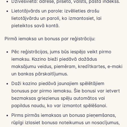
Dzīvesvieta: adrese, pilsēta, valsts, pasta indekss.
Lietotājvārds un parole: izvēlieties drošu
lietotājvārdu un paroli, ko izmantosiet, lai
pieteiktos savā kontā.
Pirmā iemaksa un bonuss par reģistrāciju:
Pēc reģistrācijas, jums būs iespēja veikt pirmo
iemaksu. Kazino bieži piedāvā dažādus
maksājumu veidus, piemēram, kredītkartes, e-maki
un bankas pārskaitījumus.
Daži kazino piedāvā jaunajiem spēlētājiem
bonusus par pirmo iemaksu. Šie bonusi var ietvert
bezmaksas griezienus spēļu automātos vai
papildus naudu, ko var izmantot spēlēšanai.
Pirms pirmās iemaksas un bonusa pieņemšanas,
rūpīgi izlasiet bonusa noteikumus un nosacījumus,