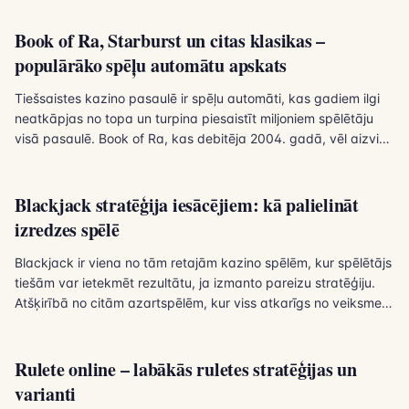
Book of Ra, Starburst un citas klasikas –
populārāko spēļu automātu apskats
Tiešsaistes kazino pasaulē ir spēļu automāti, kas gadiem ilgi
neatkāpjas no topa un turpina piesaistīt miljoniem spēlētāju
visā pasaulē. Book of Ra, kas debitēja 2004. gadā, vēl aizvien
ir viens no līderiem klasisko aut…
Blackjack stratēģija iesācējiem: kā palielināt
izredzes spēlē
Blackjack ir viena no tām retajām kazino spēlēm, kur spēlētājs
tiešām var ietekmēt rezultātu, ja izmanto pareizu stratēģiju.
Atšķirībā no citām azartspēlēm, kur viss atkarīgs no veiksmes,
šeit sajaucas gan iespēja, gan …
Rulete online – labākās ruletes stratēģijas un
varianti