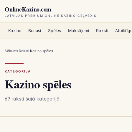
Pāriet uz galveno saturu
OnlineKazino.com
LATVIJAS PREMIUM ONLINE KAZINO CEĻVEDIS
Kazino
Bonusi
Spēles
Maksājumi
Raksti
Atbildīg
Sākums
·
Raksti
·
Kazino spēles
KATEGORIJA
Kazino spēles
69
raksti
šajā kategorijā.