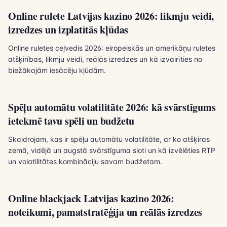
Online rulete Latvijas kazino 2026: likmju veidi,
izredzes un izplatītās kļūdas
Online ruletes ceļvedis 2026: eiropeiskās un amerikāņu ruletes
atšķirības, likmju veidi, reālās izredzes un kā izvairīties no
biežākajām iesācēju kļūdām.
Spēļu automātu volatilitāte 2026: kā svārstīgums
ietekmē tavu spēli un budžetu
Skaidrojam, kas ir spēļu automātu volatilitāte, ar ko atšķiras
zemā, vidējā un augstā svārstīguma sloti un kā izvēlēties RTP
un volatilitātes kombināciju savam budžetam.
Online blackjack Latvijas kazino 2026:
noteikumi, pamatstratēģija un reālās izredzes