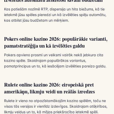
Kas patiešām nozīmē RTP, dispersija un hita biežums, kā tie
ietekmē jūsu spēles pieredzi un kā izvēlēties spēļu automātu,
kas atbilst jūsu budžetam un mērķiem.
Pokers online kazino 2026: populārākie varianti,
pamatstratēģija un kā izvēlēties galdu
Pokers apvieno prasmi un veiksmi vairāk nekā jebkura cita
kazino spēle. Skaidrojam populārākos variantus,
pamatprincipus un to, kā iesācējam izvēlēties pareizo galdu.
Rulete online kazino 2026: eiropeiskā pret
amerikāņu, likmju veidi un reālās izredzes
Rulete ir viena no atpazīstamākajām kazino spēlēm, taču ne
visas tās versijas ir vienlīdz izdevīgas. Skaidrojam atšķirības,
likmju veidus un to, kā mājas priekšrocība ietekmē spēli.