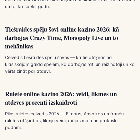
un to, kā spēlēt gudri.
Tiešraides spēļu šovi online kazino 2026: kā
darbojas Crazy Time, Monopoly Live un to
mehānikas
Ceļvedis tiešraides spēļu šovos — kā tie atšķiras no
klasiskajām galda spēlēm, kā darbojas rati un reizinātāji un ko
vērts zināt par atdevi.
Rulete online kazino 2026: veidi, likmes un
atdeves procenti izskaidroti
Pilns ruletes ceļvedis 2026 — Eiropas, Amerikas un franču
ruletes atšķirības, likmju veidi, mājas mala un praktiski
padomi.