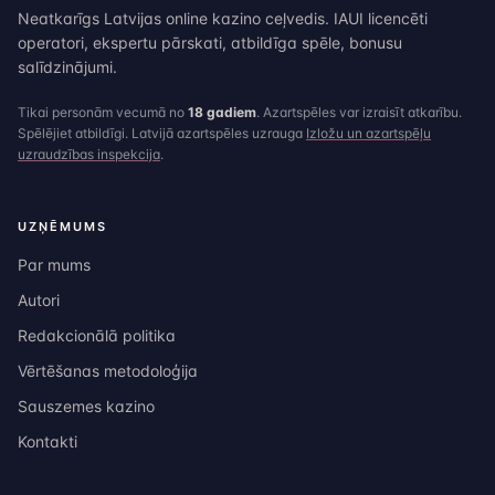
Neatkarīgs Latvijas online kazino ceļvedis. IAUI licencēti
operatori, ekspertu pārskati, atbildīga spēle, bonusu
salīdzinājumi.
Tikai personām vecumā no
18 gadiem
. Azartspēles var izraisīt atkarību.
Spēlējiet atbildīgi. Latvijā azartspēles uzrauga
Izložu un azartspēļu
uzraudzības inspekcija
.
UZŅĒMUMS
Par mums
Autori
Redakcionālā politika
Vērtēšanas metodoloģija
Sauszemes kazino
Kontakti