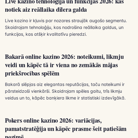
Live kazino tehnoloģija un funkcijas 2026: kas
notiek aiz reāllaika dīlera galda
Live kazino ir kļuvis par nozares straujāk augošo segmentu.
Skaidrojam tehnoloģiju, kas nodrošina reāllaika galdus, un
funkcijas, kas atšķir kvalitatīvu pieredzi.
Bakarā online kazino 2026: noteikumi, likmju
veidi un kāpēc tā ir viena no zemākās mājas
priekšrocības spēlēm
Bakarā slēpjas aiz elegantas reputācijas, taču noteikumi ir
pārsteidzoši vienkārši. Skaidrojam spēles gaitu, trīs likmju
veidus un to, kāpēc banķiera likme ir statistiski izdevīgākā.
Pokers online kazino 2026: variācijas,
pamatstratēģija un kāpēc prasme šeit patiešām
nozīmē