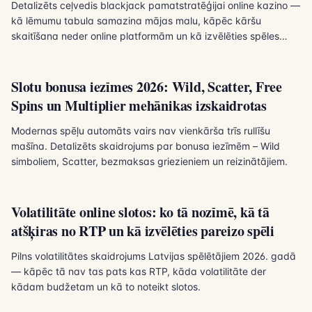
Detalizēts ceļvedis blackjack pamatstratēģijai online kazino —
kā lēmumu tabula samazina mājas malu, kāpēc kāršu
skaitīšana neder online platformām un kā izvēlēties spēles
variantu.
Slotu bonusa iezīmes 2026: Wild, Scatter, Free
Spins un Multiplier mehānikas izskaidrotas
Modernas spēļu automāts vairs nav vienkārša trīs rullīšu
mašīna. Detalizēts skaidrojums par bonusa iezīmēm – Wild
simboliem, Scatter, bezmaksas griezieniem un reizinātājiem.
Volatilitāte online slotos: ko tā nozīmē, kā tā
atšķiras no RTP un kā izvēlēties pareizo spēli
Pilns volatilitātes skaidrojums Latvijas spēlētājiem 2026. gadā
— kāpēc tā nav tas pats kas RTP, kāda volatilitāte der
kādam budžetam un kā to noteikt slotos.