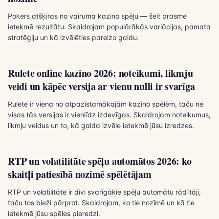
Pokers atšķiras no vairuma kazino spēļu — šeit prasme
ietekmē rezultātu. Skaidrojam populārākās variācijas, pamata
stratēģiju un kā izvēlēties pareizo galdu.
Rulete online kazino 2026: noteikumi, likmju
veidi un kāpēc versija ar vienu nulli ir svarīga
Rulete ir viena no atpazīstamākajām kazino spēlēm, taču ne
visas tās versijas ir vienlīdz izdevīgas. Skaidrojam noteikumus,
likmju veidus un to, kā galda izvēle ietekmē jūsu izredzes.
RTP un volatilitāte spēļu automātos 2026: ko
skaitļi patiesībā nozīmē spēlētājam
RTP un volatilitāte ir divi svarīgākie spēļu automātu rādītāji,
taču tos bieži pārprot. Skaidrojam, ko tie nozīmē un kā tie
ietekmē jūsu spēles pieredzi.