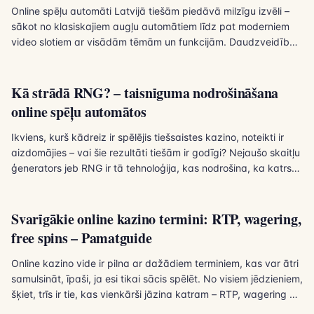
Online spēļu automāti Latvijā tiešām piedāvā milzīgu izvēli –
sākot no klasiskajiem augļu automātiem līdz pat moderniem
video slotiem ar visādām tēmām un funkcijām. Daudzveidība
ir milzīga, un, ja godīgi, reizēm pat pie…
Kā strādā RNG? – taisnīguma nodrošināšana
online spēļu automātos
Ikviens, kurš kādreiz ir spēlējis tiešsaistes kazino, noteikti ir
aizdomājies – vai šie rezultāti tiešām ir godīgi? Nejaušo skaitļu
ģenerators jeb RNG ir tā tehnoloģija, kas nodrošina, ka katrs
spēļu automāta grieziens …
Svarīgākie online kazino termini: RTP, wagering,
free spins – Pamatguide
Online kazino vide ir pilna ar dažādiem terminiem, kas var ātri
samulsināt, īpaši, ja esi tikai sācis spēlēt. No visiem jēdzieniem,
šķiet, trīs ir tie, kas vienkārši jāzina katram – RTP, wagering un
bezmaksas griezieni …