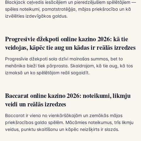
Blackjack ceļvedis iesācējiem un pieredzējušiem spēlētājiem —
spēles noteikumi, pamatstratēģija, mājas priekšrocība un kā
izvēlēties izdevīgākos galdus.
Progresīvie džekpoti online kazino 2026: kā tie
veidojas, kāpēc tie aug un kādas ir reālās izredzes
Progresīvie džekpoti sola dzīvi mainošas summas, bet to
mehānika bieži tiek pārprasta. Skaidrojam, kā tie aug, kā tos
izmaksā un ko spēlētājam reāli sagaidīt.
Baccarat online kazino 2026: noteikumi, likmju
veidi un reālās izredzes
Baccarat ir viena no vienkāršākajām un zemākās mājas
priekšrocības galda spēlēm. Mācāmies noteikumus, trīs likmju
veidus, punktu skaitīšanu un kāpēc neizšķirts ir slazds.