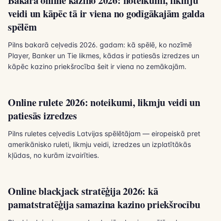
Bakarā online kazino 2026: noteikumi, likmju
veidi un kāpēc tā ir viena no godīgākajām galda
spēlēm
Pilns bakarā ceļvedis 2026. gadam: kā spēlē, ko nozīmē
Player, Banker un Tie likmes, kādas ir patiesās izredzes un
kāpēc kazino priekšrocība šeit ir viena no zemākajām.
Online rulete 2026: noteikumi, likmju veidi un
patiesās izredzes
Pilns ruletes ceļvedis Latvijas spēlētājam — eiropeiskā pret
amerikānisko ruleti, likmju veidi, izredzes un izplatītākās
kļūdas, no kurām izvairīties.
Online blackjack stratēģija 2026: kā
pamatstratēģija samazina kazino priekšrocību