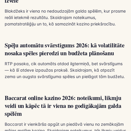
izvēle
Blakdžeks ir viena no nedaudzajām galda spēlēm, kur prasme
reāli ietekmē rezultātu. Skaidrojam noteikumus,
pamatstratēģiju un to, kā samazināt kazino priekšrocību.
Spēļu automātu svārstīgums 2026: kā volatilitāte
nosaka spēles pieredzi un budžeta plānošanu
RTP pasaka, cik automāts atdod ilgtermiņā, bet svārstīgums
— kā šī atdeve izpaužas praksē. Skaidrojam, kā atpazīt
zema un augsta svārstīguma spēles un pielāgot tām budžetu.
Baccarat online kazino 2026: noteikumi, likmju
veidi un kāpēc tā ir viena no godīgākajām galda
spēlēm
Baccarat ir vienkārša apgūt un piedāvā vienu no zemākajām
mājas malām kazino. Skaidrojam noteikumus, trīs likmju veidus