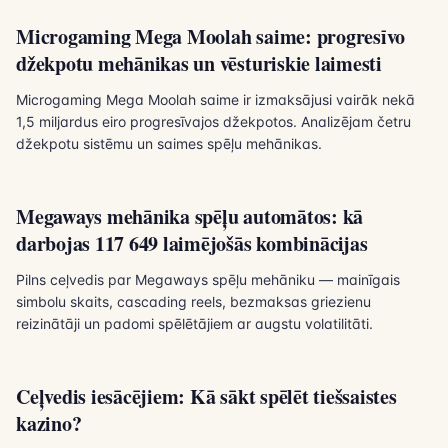
Microgaming Mega Moolah saime: progresīvo
džekpotu mehānikas un vēsturiskie laimesti
Microgaming Mega Moolah saime ir izmaksājusi vairāk nekā
1,5 miljardus eiro progresīvajos džekpotos. Analizējam četru
džekpotu sistēmu un saimes spēļu mehānikas.
Megaways mehānika spēļu automātos: kā
darbojas 117 649 laimējošās kombinācijas
Pilns ceļvedis par Megaways spēļu mehāniku — mainīgais
simbolu skaits, cascading reels, bezmaksas griezienu
reizinātāji un padomi spēlētājiem ar augstu volatilitāti.
Ceļvedis iesācējiem: Kā sākt spēlēt tiešsaistes
kazino?