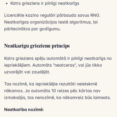
Katrs grieziens ir pilnīgi neatkarīgs
Licencētie kazino regulāri pārbauda savus RNG.
Neatkarīgas organizācijas testē algoritmus, lai
pārliecinātos par godīgumu.
Neatkarīgu griezienu princips
Katrs grieziens spēļu automātā ir pilnīgi neatkarīgs no
iepriekšējiem. Automāts "neatceras", vai jūs tikko
uzvarējāt vai zaudējāt.
Tas nozīmē, ka iepriekšējie rezultāti neietekmē
nākamos. Ja automāts 10 reizes pēc kārtas nav
izmaksājis, tas nenozīmē, ka nākamreiz būs laimests.
Neatkarība nozīmē: