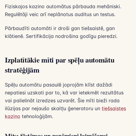
Fiziskajos kazino automātus pārbauda mehāniski.
Regulētāji veic arī neplānotus auditus un testus.
Pārbaudīti automāti ir droši gan tiešsaistē, gan
klātienē. Sertifikācija nodrošina godīgu pieredzi.
Izplatītākie mīti par spēļu automātu
stratēģijām
Spēļu automātu pasaulē joprojām klīst dažādi
nepatiesi uzskati par to, kā var ietekmēt rezultātus
vai palielināt izredzes uzvarēt. Šie mīti bieži rada
ilūzijas par nejaušo skaitļu ģeneratoru un
tiešsaistes
kazino
tehnoloģijām.
Mīts: Sistēmas un paņēmieni laimēšanai