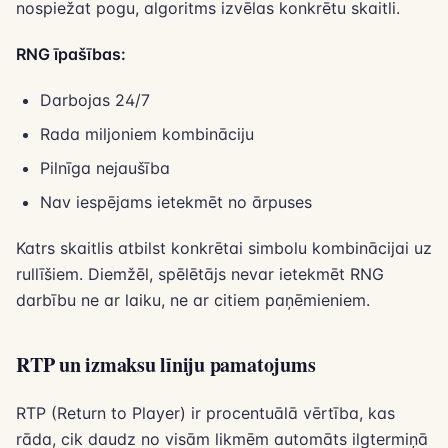
nospiežat pogu, algoritms izvēlas konkrētu skaitli.
RNG īpašības:
Darbojas 24/7
Rada miljoniem kombināciju
Pilnīga nejaušība
Nav iespējams ietekmēt no ārpuses
Katrs skaitlis atbilst konkrētai simbolu kombinācijai uz
rullīšiem. Diemžēl, spēlētājs nevar ietekmēt RNG
darbību ne ar laiku, ne ar citiem paņēmieniem.
RTP un izmaksu līniju pamatojums
RTP (Return to Player) ir procentuālā vērtība, kas
rāda, cik daudz no visām likmēm automāts ilgtermiņā