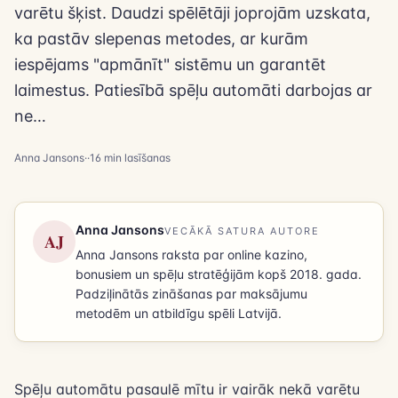
varētu šķist. Daudzi spēlētāji joprojām uzskata,
ka pastāv slepenas metodes, ar kurām
iespējams "apmānīt" sistēmu un garantēt
laimestus. Patiesībā spēļu automāti darbojas ar
ne…
Anna Jansons
·
·
16
min lasīšanas
Anna Jansons
VECĀKĀ SATURA AUTORE
AJ
Anna Jansons raksta par online kazino,
bonusiem un spēļu stratēģijām kopš 2018. gada.
Padziļinātās zināšanas par maksājumu
metodēm un atbildīgu spēli Latvijā.
Spēļu automātu pasaulē mītu ir vairāk nekā varētu