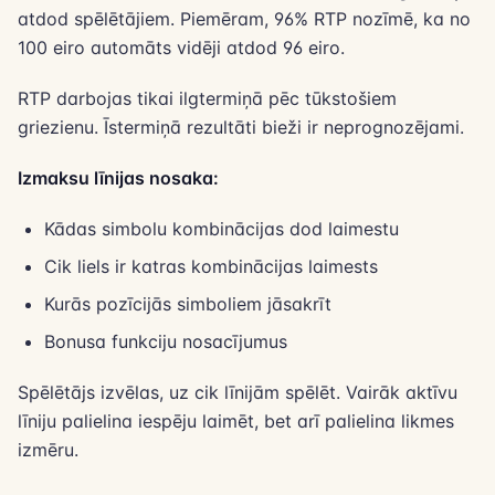
atdod spēlētājiem. Piemēram, 96% RTP nozīmē, ka no
100 eiro automāts vidēji atdod 96 eiro.
RTP darbojas tikai ilgtermiņā pēc tūkstošiem
griezienu. Īstermiņā rezultāti bieži ir neprognozējami.
Izmaksu līnijas nosaka:
Kādas simbolu kombinācijas dod laimestu
Cik liels ir katras kombinācijas laimests
Kurās pozīcijās simboliem jāsakrīt
Bonusa funkciju nosacījumus
Spēlētājs izvēlas, uz cik līnijām spēlēt. Vairāk aktīvu
līniju palielina iespēju laimēt, bet arī palielina likmes
izmēru.