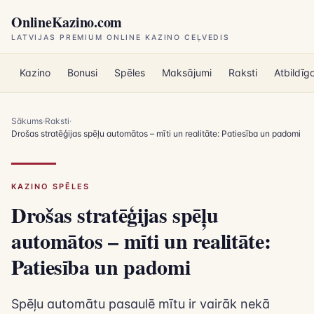
Pāriet uz galveno saturu
OnlineKazino.com
LATVIJAS PREMIUM ONLINE KAZINO CEĻVEDIS
Kazino
Bonusi
Spēles
Maksājumi
Raksti
Atbildīg
Sākums
·
Raksti
·
Drošas stratēģijas spēļu automātos – mīti un realitāte: Patiesība un padomi
KAZINO SPĒLES
Drošas stratēģijas spēļu
automātos – mīti un realitāte:
Patiesība un padomi
Spēļu automātu pasaulē mītu ir vairāk nekā