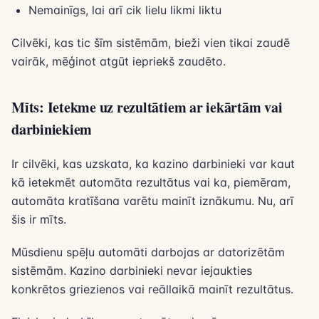
Nemainīgs, lai arī cik lielu likmi liktu
Cilvēki, kas tic šīm sistēmām, bieži vien tikai zaudē
vairāk, mēģinot atgūt iepriekš zaudēto.
Mīts: Ietekme uz rezultātiem ar iekārtām vai
darbiniekiem
Ir cilvēki, kas uzskata, ka kazino darbinieki var kaut
kā ietekmēt automāta rezultātus vai ka, piemēram,
automāta kratīšana varētu mainīt iznākumu. Nu, arī
šis ir mīts.
Mūsdienu spēļu automāti darbojas ar datorizētām
sistēmām. Kazino darbinieki nevar iejaukties
konkrētos griezienos vai reāllaikā mainīt rezultātus.