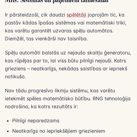
Ir pārsteidzoši, cik daudzi
spēlētāji
joprojām tic, ka
pastāv kādas īpašas sistēmas vai matemātiski triki,
kas varētu garantēt uzvaras spēļu automātos.
Diemžēl, tas vienkārši nav taisnība.
Spēļu automāti balstās uz nejaušo skaitļu ģeneratoru,
kas rūpējas par to, lai viss būtu pilnīgi nejauši. Katrs
grieziens – neatkarīgs, nekādas saistības ar iepriekš
notikušo.
Nav tādu progresīvo likmju sistēmu, kas varētu
ietekmēt spēles matemātisko būtību. RNG tehnoloģija
nodrošina, ka katrs rezultāts ir:
Pilnīgi neparedzams
Neatkarīgs no iepriekšējiem griezieniem