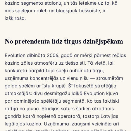
kazino segmenta etalonu, un tās ietekme uz to, kā
mēs spēlējam ruleti un blackjack tiešsaistē, ir
izšķiroša.
No pretendenta līdz tirgus dzinējspēkam
Evolution dibināta 2006. gadā ar mērķi pārnest reālas
kazino zāles atmosfēru uz tiešsaisti. Tā vietā, lai
konkurētu pārpildītajā spēļu automātu tirgū,
uzņēmums koncentrējās uz vienu nišu — straumētām
galda spēlēm ar īstu krupjē. Šī fokusētā stratēģija
atmaksājās: divu desmitgažu laikā Evolution kļuva
par dominējošo spēlētāju segmentā, ko tas faktiski
radīja no jauna. Studijas saturs šodien atrodams
gandrīz katrā nopietnā operatorā, tostarp Latvijas
legālajos kazino. Uzņēmuma izaugsmi veicināja arī