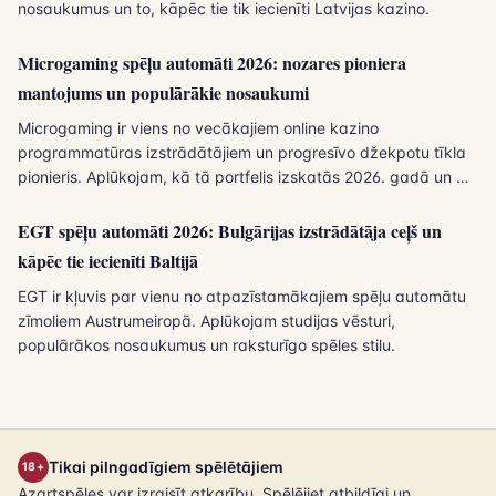
nosaukumus un to, kāpēc tie tik iecienīti Latvijas kazino.
Microgaming spēļu automāti 2026: nozares pioniera
mantojums un populārākie nosaukumi
Microgaming ir viens no vecākajiem online kazino
programmatūras izstrādātājiem un progresīvo džekpotu tīkla
pionieris. Aplūkojam, kā tā portfelis izskatās 2026. gadā un ar
ko tas joprojām izceļas.
EGT spēļu automāti 2026: Bulgārijas izstrādātāja ceļš un
kāpēc tie iecienīti Baltijā
EGT ir kļuvis par vienu no atpazīstamākajiem spēļu automātu
zīmoliem Austrumeiropā. Aplūkojam studijas vēsturi,
populārākos nosaukumus un raksturīgo spēles stilu.
Tikai pilngadīgiem spēlētājiem
18+
Azartspēles var izraisīt atkarību. Spēlējiet atbildīgi un