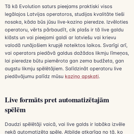
Tā kā Evolution saturs pieejams praktiski visos
legālajos Latvijas operatoros, studijas kvalitāte tieši
nosaka, kāda būs jūsu live-kazino pieredze. Izvēloties
operatoru, vērts pārbaudīt, cik plašs ir tā live galdu
klāsts un vai pieejami galdi ar latviešu vai krievu
valodā runājošiem krupjē noteiktos laikos. Svarīgi arī,
vai operators piedāvā galdus dažādos likmju līmeņos,
lai pieredze būtu piemērota gan zema budžeta, gan
augstu likmju spēlētājiem. Salīdzināt operatoru live
piedāvājumu palīdz mūsu
kazino apskati
.
Live formāts pret automatizētajām
spēlēm
Daudzi spēlētāji vaicā, vai live galds ir labāka izvēle
nekā automatizēta spēle. Atbilde atkarīga no tā, ko