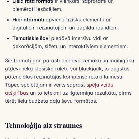
Lielā rata formāti
ir vienkārši saprotami un
piemēroti iesācējiem.
Hibrīdformāti
apvieno fizisku elementu ar
digitāliem reizinātājiem un papildu raundiem.
Tematiskie šovi
piedāvā imersīvu vidi ar
dekorācijām, sižetu un interaktīviem elementiem.
Šie formāti gan parasti piedāvā zemāku un mainīgāku
atdevi nekā klasiskā rulete vai blackjack, jo augstos
potenciālos reizinātājus kompensē retāki laimesti.
Tāpēc spēlētājam ir vērts saprast
spēļu veidu
atšķirības
un to ietekmi uz ilgtermiņa rezultātu, pirms
tērēt lielu budžeta daļu šovu formātos.
Tehnoloģija aiz straumes