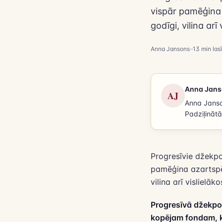
vispār pamēģina 
godīgi, vilina arī
Anna Jansons
·
·
13
min las
Anna Jans
AJ
Anna Janso
Padziļināt
Progresīvie džekpot
pamēģina azartspēl
vilina arī vislielāk
Progresīvā džekpot
kopējam fondam, k