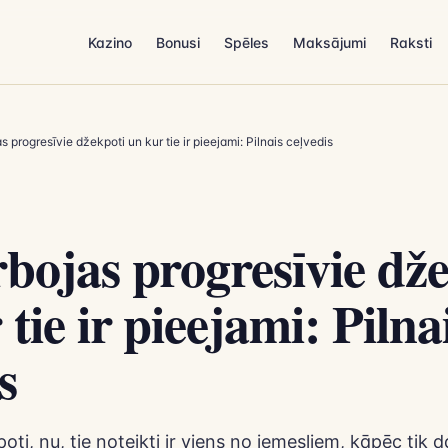
Kazino
Bonusi
Spēles
Maksājumi
Raksti
s progresīvie džekpoti un kur tie ir pieejami: Pilnais ceļvedis
bojas progresīvie dž
tie ir pieejami: Pilna
s
oti, nu, tie noteikti ir viens no iemesliem, kāpēc tik d