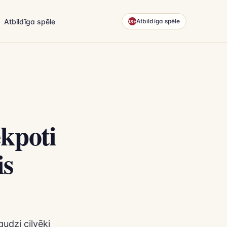
Atbildīga spēle
Atbildīga spēle
18+
ekpoti
is
audzi cilvēki