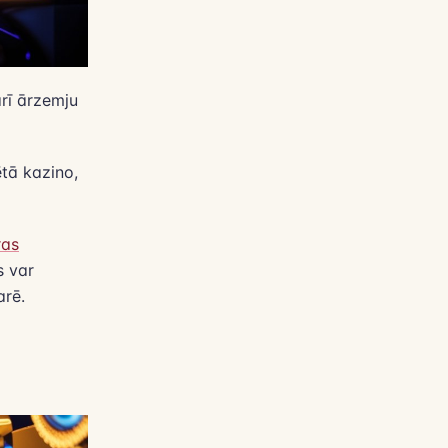
arī ārzemju
ētā kazino,
ras
s var
arē.