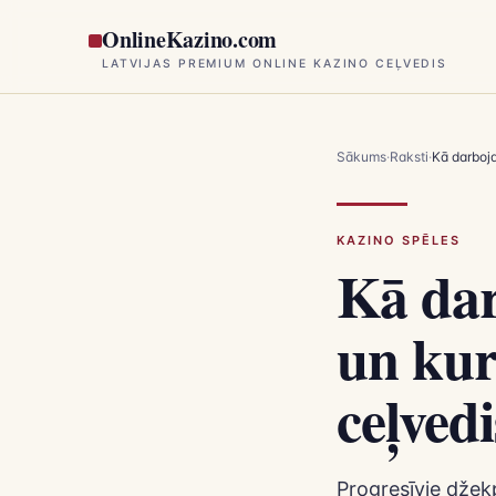
Pāriet uz galveno saturu
OnlineKazino.com
LATVIJAS PREMIUM ONLINE KAZINO CEĻVEDIS
Sākums
·
Raksti
·
Kā darboja
KAZINO SPĒLES
Kā dar
un kur 
ceļvedi
Progresīvie džekp