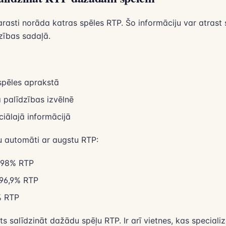
rasti norāda katras spēles RTP. Šo informāciju var atrast 
zības sadaļā.
spēles aprakstā
 palīdzības izvēlnē
ciālajā informācijā
u automāti ar augstu RTP:
 98% RTP
 96,9% RTP
% RTP
rts salīdzināt dažādu spēļu RTP. Ir arī vietnes, kas speciali