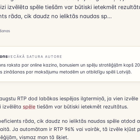
i izvēlēta spēle tiešām var būtiski ietekmēt rezultāt
nts rāda, cik daudz no ieliktās naudas sp…
īšanas
ons
VECĀKĀ SATURA AUTORE
ns raksta par online kazino, bonusiem un spēļu stratēģijām kopš 2
ās zināšanas par maksājumu metodēm un atbildīgu spēli Latvijā.
augstu RTP dod labākas iespējas ilgtermiņā, ja vien izvēle 
i izvēlēta
spēle
tiešām var būtiski ietekmēt rezultātus.
eficients rāda, cik daudz no ieliktās naudas spēle atdod 
gaitā. Ja automātam ir RTP 96% vai vairāk, tā izvēle kļūst 
ēģijām, vismaz man tā šķiet.