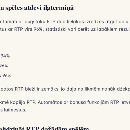
 spēles atdevi ilgtermiņā
automāti ar augstāku RTP dod lielākas izredzes atgūt daļu 
us ar RTP virs 96%, statistiski vari cerēt uz labākiem rezul
 94%
–96%
s 96%
kpotos RTP bieži ir zemāks, jo daļa no likmēm nonāk džek
ekmē kopējo RTP. Automātos ar bonusa funkcijām RTP ietve
s laimestus.
salīdzināt RTP dažādām spēlēm