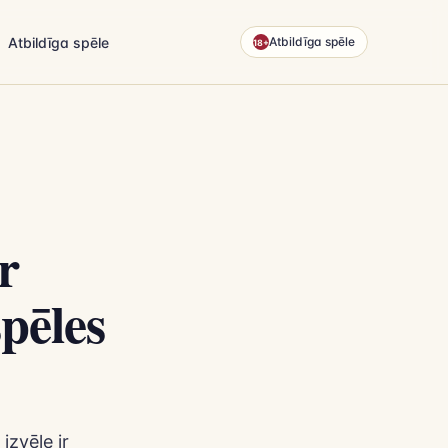
Atbildīga spēle
Atbildīga spēle
18+
r
pēles
izvēle ir