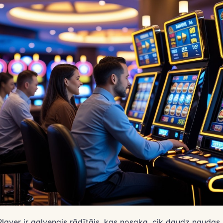
Player ir galvenais rādītājs, kas nosaka, cik daudz naudas