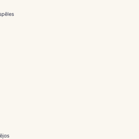
spēles
zējas