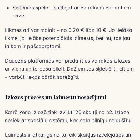
Sistēmas spēle – spēlējat ar vairākiem variantiem
reizē
Likmes arī var mainīt – no 0,20 € līdz 10 €. Jo lielāka
likme, jo lielāks potenciālais laimests, bet nu, tas jau
laikam ir pašsaprotami.
Daudzās platformās var piedalīties vairākās izlozēs
ar vienu un to pašu biļeti. Dažiem tas šķiet ērti, citiem
– varbūt liekas pārāk sarežģīti.
Izlozes process un laimestu nosacījumi
Katrā Keno izlozē tiek izvilkti 20 skaitļi no 62. Izloze
notiek ar speciālu sistēmu, kas sola pilnīgu nejaušību.
Laimests ir atkarīgs no tā, cik skaitļus izvēlējāties un