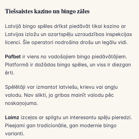
Tiešsaistes kazino un bingo zāles
Latvijā bingo spēles drīkst piedāvāt tikai kazino ar
Latvijas izložu un azartspēļu uzraudzības inspekcijas
licenci. Šie operatori nodrošina drošu un legālu vidi.
Pafbet
ir viens no vadošajiem bingo piedāvātājiem.
Platformā ir dažādas bingo spēles, un viss ir diezgan
ērti.
Spēlētāji var izmantot latviešu, krievu vai angļu
valodu. Nav slikti, ja gribas mainīt valodu pēc
noskaņojuma.
Laimz
izceļas ar spilgtu un interesantu spēļu pieredzi.
Pieejami gan tradicionālie, gan modernie bingo
varianti.