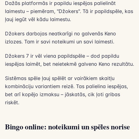
Dažās platformās ir papildu iespējas palielināt
laimestu – piemēram, "Džokers". Tā ir papildspēle, kas
ļauj iegūt vēl kādu laimestu.
Džokers darbojas neatkarīgi no galvenās Keno
izlozes. Tam ir savi noteikumi un savi laimesti.
Džokers 7 ir vēl viena papildspēle – dod papildu
iespējas laimēt, bet neietekmē galveno Keno rezultātu.
Sistēmas spēle ļauj spēlēt ar vairākiem skaitļu
kombināciju variantiem reizē. Tas palielina iespējas,
bet arī kopējo izmaksu – jāskatās, cik ļoti gribas
riskēt.
Bingo online: noteikumi un spēles norise