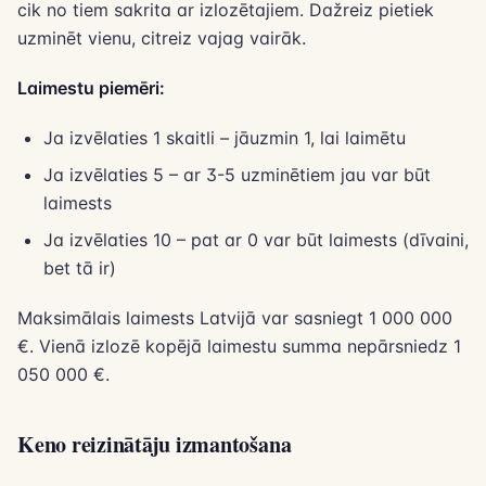
cik no tiem sakrita ar izlozētajiem. Dažreiz pietiek
uzminēt vienu, citreiz vajag vairāk.
Laimestu piemēri:
Ja izvēlaties 1 skaitli – jāuzmin 1, lai laimētu
Ja izvēlaties 5 – ar 3-5 uzminētiem jau var būt
laimests
Ja izvēlaties 10 – pat ar 0 var būt laimests (dīvaini,
bet tā ir)
Maksimālais laimests Latvijā var sasniegt 1 000 000
€. Vienā izlozē kopējā laimestu summa nepārsniedz 1
050 000 €.
Keno reizinātāju izmantošana