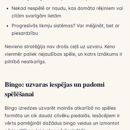
Nekad nespēlē ar naudu, kas domāta rēķiniem vai
citām svarīgām lietām
Progresīvās likmju sistēmas? Var mēģināt, bet ar
piesardzību
Neviena stratēģija nav drošs ceļš uz uzvaru. Keno
vienmēr paliek nejaušības spēle, un katrs iznākums ir
pilnībā neatkarīgs.
Bingo: uzvaras iespējas un padomi
spēlēšanai
Bingo izredzes uzvarēt mainās atkarībā no spēles
formāta un cik daudz cilvēku piedalās. Iesācējiem ir
vērts pamēģināt dažādus bingo veidus un izmantot