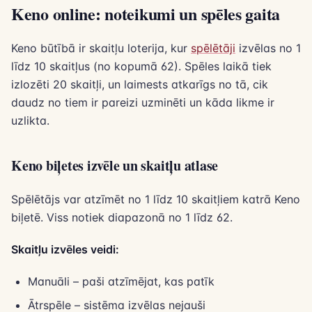
Keno online: noteikumi un spēles gaita
Keno būtībā ir skaitļu loterija, kur
spēlētāji
izvēlas no 1
līdz 10 skaitļus (no kopumā 62). Spēles laikā tiek
izlozēti 20 skaitļi, un laimests atkarīgs no tā, cik
daudz no tiem ir pareizi uzminēti un kāda likme ir
uzlikta.
Keno biļetes izvēle un skaitļu atlase
Spēlētājs var atzīmēt no 1 līdz 10 skaitļiem katrā Keno
biļetē. Viss notiek diapazonā no 1 līdz 62.
Skaitļu izvēles veidi:
Manuāli – paši atzīmējat, kas patīk
Ātrspēle – sistēma izvēlas nejauši