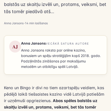
balstās uz skaitļu izvēli un, protams, veiksmi, bet
tās tomēr piedāvā atš…
Anna Jansons
·
·
14
min lasīšanas
Anna Jansons
VECĀKĀ SATURA AUTORE
AJ
Anna Jansons raksta par online kazino,
bonusiem un spēļu stratēģijām kopš 2018. gada.
Padziļinātās zināšanas par maksājumu
metodēm un atbildīgu spēli Latvijā.
Keno un Bingo ir divi no tiem azartspēļu veidiem, kas
pēdējā laikā tiešsaistes kazino vidē Latvijā patiešām
ir uzņēmuši apgriezienus.
Abas spēles balstās uz
skaitļu izvēli un, protams, veiksmi, bet tās tomēr