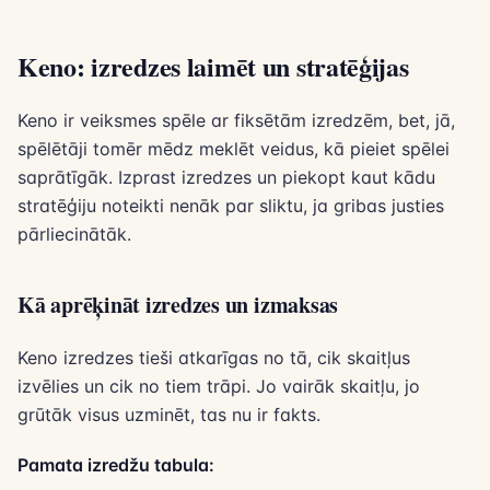
Keno: izredzes laimēt un stratēģijas
Keno ir veiksmes spēle ar fiksētām izredzēm, bet, jā,
spēlētāji tomēr mēdz meklēt veidus, kā pieiet spēlei
saprātīgāk. Izprast izredzes un piekopt kaut kādu
stratēģiju noteikti nenāk par sliktu, ja gribas justies
pārliecinātāk.
Kā aprēķināt izredzes un izmaksas
Keno izredzes tieši atkarīgas no tā, cik skaitļus
izvēlies un cik no tiem trāpi. Jo vairāk skaitļu, jo
grūtāk visus uzminēt, tas nu ir fakts.
Pamata izredžu tabula: