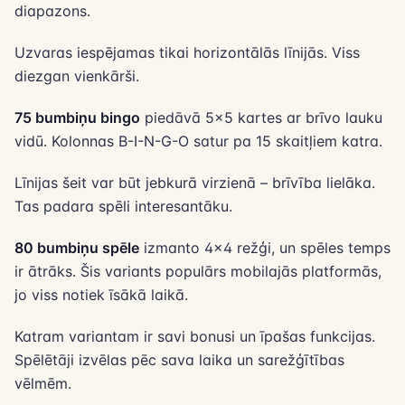
diapazons.
Uzvaras iespējamas tikai horizontālās līnijās. Viss
diezgan vienkārši.
75 bumbiņu bingo
piedāvā 5x5 kartes ar brīvo lauku
vidū. Kolonnas B-I-N-G-O satur pa 15 skaitļiem katra.
Līnijas šeit var būt jebkurā virzienā – brīvība lielāka.
Tas padara spēli interesantāku.
80 bumbiņu spēle
izmanto 4x4 režģi, un spēles temps
ir ātrāks. Šis variants populārs mobilajās platformās,
jo viss notiek īsākā laikā.
Katram variantam ir savi bonusi un īpašas funkcijas.
Spēlētāji izvēlas pēc sava laika un sarežģītības
vēlmēm.