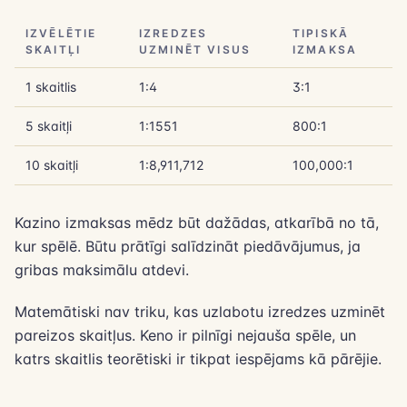
IZVĒLĒTIE
IZREDZES
TIPISKĀ
SKAITĻI
UZMINĒT VISUS
IZMAKSA
1 skaitlis
1:4
3:1
5 skaitļi
1:1551
800:1
10 skaitļi
1:8,911,712
100,000:1
Kazino izmaksas mēdz būt dažādas, atkarībā no tā,
kur spēlē. Būtu prātīgi salīdzināt piedāvājumus, ja
gribas maksimālu atdevi.
Matemātiski nav triku, kas uzlabotu izredzes uzminēt
pareizos skaitļus. Keno ir pilnīgi nejauša spēle, un
katrs skaitlis teorētiski ir tikpat iespējams kā pārējie.