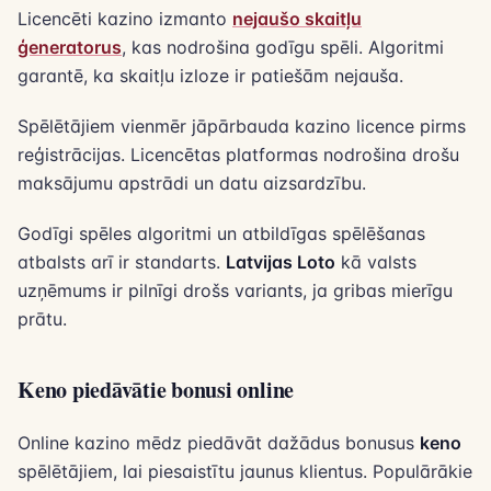
Licencēti kazino izmanto
nejaušo skaitļu
ģeneratorus
, kas nodrošina godīgu spēli. Algoritmi
garantē, ka skaitļu izloze ir patiešām nejauša.
Spēlētājiem vienmēr jāpārbauda kazino licence pirms
reģistrācijas. Licencētas platformas nodrošina drošu
maksājumu apstrādi un datu aizsardzību.
Godīgi spēles algoritmi un atbildīgas spēlēšanas
atbalsts arī ir standarts.
Latvijas Loto
kā valsts
uzņēmums ir pilnīgi drošs variants, ja gribas mierīgu
prātu.
Keno piedāvātie bonusi online
Online kazino mēdz piedāvāt dažādus bonusus
keno
spēlētājiem, lai piesaistītu jaunus klientus. Populārākie