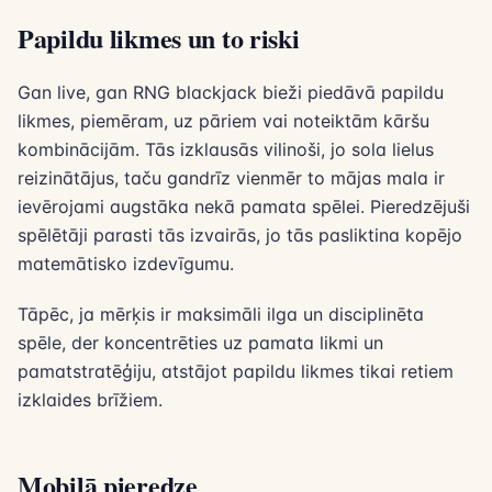
Papildu likmes un to riski
Gan live, gan RNG blackjack bieži piedāvā papildu
likmes, piemēram, uz pāriem vai noteiktām kāršu
kombinācijām. Tās izklausās vilinoši, jo sola lielus
reizinātājus, taču gandrīz vienmēr to mājas mala ir
ievērojami augstāka nekā pamata spēlei. Pieredzējuši
spēlētāji parasti tās izvairās, jo tās pasliktina kopējo
matemātisko izdevīgumu.
Tāpēc, ja mērķis ir maksimāli ilga un disciplinēta
spēle, der koncentrēties uz pamata likmi un
pamatstratēģiju, atstājot papildu likmes tikai retiem
izklaides brīžiem.
Mobilā pieredze