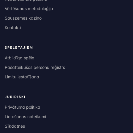
Vērtēšanas metodoloģija
Sauszemes kazino
Kontakti
SPĒLĒTĀJIEM
Atbildīga spēle
Pašatteikušos personu reģistrs
Limitu iestatīšana
JURIDISKI
Privātuma politika
Lietošanas noteikumi
Sīkdatnes