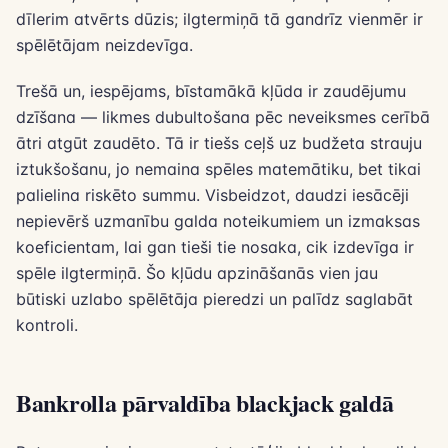
dīlerim atvērts dūzis; ilgtermiņā tā gandrīz vienmēr ir
spēlētājam neizdevīga.
Trešā un, iespējams, bīstamākā kļūda ir zaudējumu
dzīšana — likmes dubultošana pēc neveiksmes cerībā
ātri atgūt zaudēto. Tā ir tiešs ceļš uz budžeta strauju
iztukšošanu, jo nemaina spēles matemātiku, bet tikai
palielina riskēto summu. Visbeidzot, daudzi iesācēji
nepievērš uzmanību galda noteikumiem un izmaksas
koeficientam, lai gan tieši tie nosaka, cik izdevīga ir
spēle ilgtermiņā. Šo kļūdu apzināšanās vien jau
būtiski uzlabo spēlētāja pieredzi un palīdz saglabāt
kontroli.
Bankrolla pārvaldība blackjack galdā