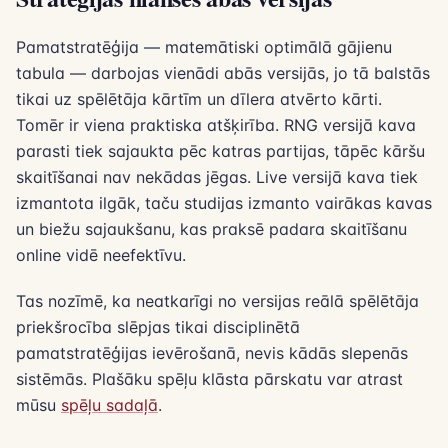
Pamatstratēģija — matemātiski optimālā gājienu
tabula — darbojas vienādi abās versijās, jo tā balstās
tikai uz spēlētāja kārtīm un dīlera atvērto kārti.
Tomēr ir viena praktiska atšķirība. RNG versijā kava
parasti tiek sajaukta pēc katras partijas, tāpēc kāršu
skaitīšanai nav nekādas jēgas. Live versijā kava tiek
izmantota ilgāk, taču studijas izmanto vairākas kavas
un biežu sajaukšanu, kas praksē padara skaitīšanu
online vidē neefektīvu.
Tas nozīmē, ka neatkarīgi no versijas reālā spēlētāja
priekšrocība slēpjas tikai disciplinētā
pamatstratēģijas ievērošanā, nevis kādās slepenās
sistēmās. Plašāku spēļu klāsta pārskatu var atrast
mūsu
spēļu sadaļā
.