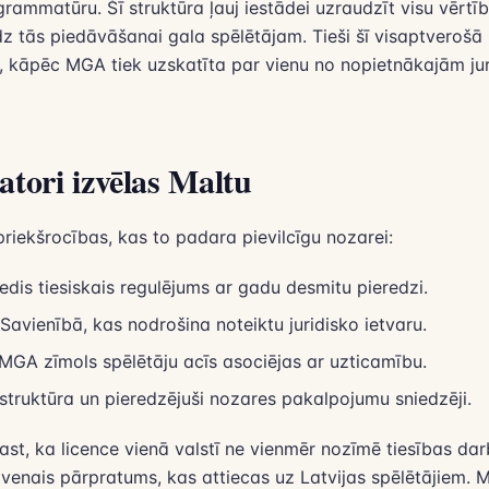
rammatūru. Šī struktūra ļauj iestādei uzraudzīt visu vērtīb
dz tās piedāvāšanai gala spēlētājam. Tieši šī visaptverošā 
, kāpēc MGA tiek uzskatīta par vienu no nopietnākajām jur
tori izvēlas Maltu
priekšrocības, kas to padara pievilcīgu nozarei:
iedis tiesiskais regulējums ar gadu desmitu pieredzi.
Savienībā, kas nodrošina noteiktu juridisko ietvaru.
GA zīmols spēlētāju acīs asociējas ar uzticamību.
astruktūra un pieredzējuši nozares pakalpojumu sniedzēji.
st, ka licence vienā valstī ne vienmēr nozīmē tiesības darb
alvenais pārpratums, kas attiecas uz Latvijas spēlētājiem. 