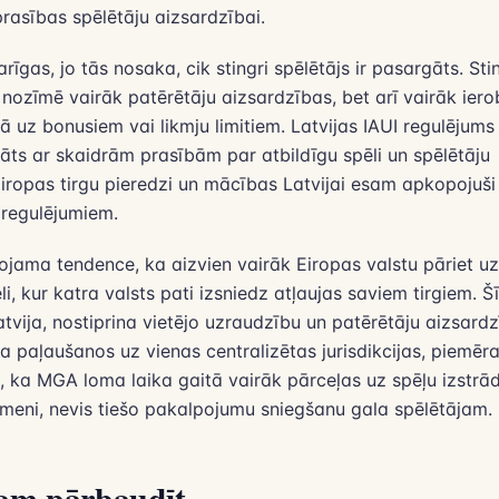
asības spēlētāju aizsardzībai.
varīgas, jo tās nosaka, cik stingri spēlētājs ir pasargāts. St
 nozīmē vairāk patērētāju aizsardzības, bet arī vairāk ier
ā uz bonusiem vai likmju limitiem. Latvijas IAUI regulējums
ināts ar skaidrām prasībām par atbildīgu spēli un spēlētāju
Eiropas tirgu pieredzi un mācības Latvijai esam apkopojuši
 regulējumiem.
jama tendence, ka aizvien vairāk Eiropas valstu pāriet u
, kur katra valsts pati izsniedz atļaujas saviem tirgiem. Šī
tvija, nostiprina vietējo uzraudzību un patērētāju aizsardz
a paļaušanos uz vienas centralizētas jurisdikcijas, piemēr
ē, ka MGA loma laika gaitā vairāk pārceļas uz spēļu izstrā
meni, nevis tiešo pakalpojumu sniegšanu gala spēlētājam.
jam pārbaudīt