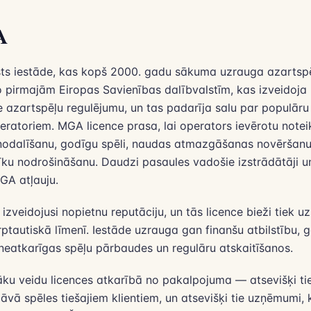
A
sts iestāde, kas kopš 2000. gadu sākuma uzrauga azartspē
o pirmajām Eiropas Savienības dalībvalstīm, kas izveidoja
e azartspēļu regulējumu, un tas padarīja salu par populāru
eratoriem. MGA licence prasa, lai operators ievērotu note
 nodalīšanu, godīgu spēli, naudas atmazgāšanas novēršanu
rīku nodrošināšanu. Daudzi pasaules vadošie izstrādātāji u
MGA atļauju.
zveidojusi nopietnu reputāciju, un tās licence bieži tiek u
rptautiskā līmenī. Iestāde uzrauga gan finanšu atbilstību, 
eatkarīgas spēļu pārbaudes un regulāru atskaitīšanos.
ku veidu licences atkarībā no pakalpojuma — atsevišķi tie
dāvā spēles tiešajiem klientiem, un atsevišķi tie uzņēmumi, 