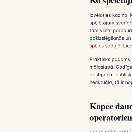
Izvēloties kazino, 
spēlētājam svarīgāk
tam vērts pārbaudīt
pašizslēgšanās un 
spēles sadaļā
. Lic
Praktisks padoms i
mājaslapā. Godīgs 
apstiprināt publis
neaktuāla, tā ir n
Kāpēc daud
operatorie