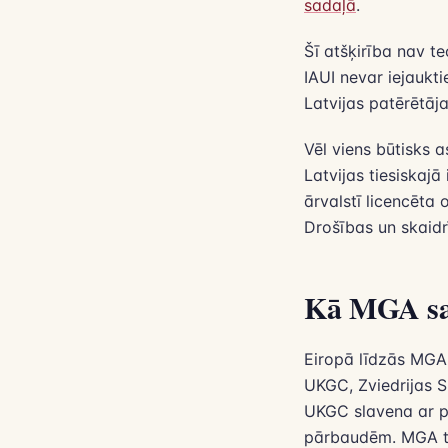
sadaļā
.
Šī atšķirība nav te
IAUI nevar iejaukti
Latvijas patērētāja
Vēl viens būtisks a
Latvijas tiesiskajā
ārvalstī licencēta
Drošības un skaidr
Kā MGA sal
Eiropā līdzās MGA 
UKGC, Zviedrijas Sp
UKGC slavena ar p
pārbaudēm. MGA tra