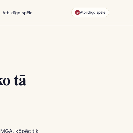
Atbildīga spēle
Atbildīga spēle
18+
o tā
 MGA, kāpēc tik