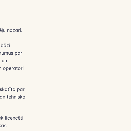
ļu nozari.
 bāzi
ikumus par
 un
n operatori
zskatīta par
gan tehnisko
k licencēti
kas