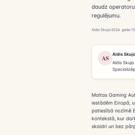
daudz operatoru 
regulējumu.
Aldis Skuja
·
2026. gada 15.
Aldis Skuj
AS
Aldis Skuja 
Specializēj
Maltas Gaming Aut
iestādēm Eiropā, u
patiesībā nozīmē E
kontekstā, kur dar
skaidri un bez pār