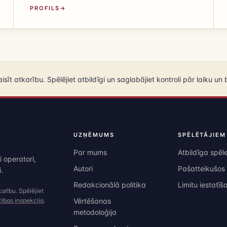
PROFILS
→
isīt atkarību. Spēlējiet atbildīgi un saglabājiet kontroli pār laiku un
UZŅĒMUMS
SPĒLĒTĀJIEM
Par mums
Atbildīga spēl
i operatori,
Autori
Pašatteikušos 
.
Redakcionālā politika
Limitu iestatīš
karību. Spēlējiet
zības inspekcija
.
Vērtēšanas
metodoloģija