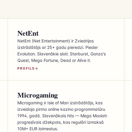
NetEnt
NetEnt (Net Entertainment) ir Zviedrijas
izstrādātājs ar 25+ gadu pieredzi. Pieder
Evolution. Slavenākie sloti: Starburst, Gonzo's
Quest, Mega Fortune, Dead or Alive II.
PROFILS
→
Microgaming
Microgaming ir Isle of Man izstrādātājs, kas
izveidoja pirmo online kazino programmatūru
1994. gadā. Slavenākais hits — Mega Moolah
progresīvais džekpots, kas regulāri izmaksā
10M+ EUR laimestus.