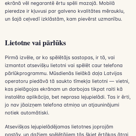
ekrānā vēl negarantē ērtu spēli mazajā. Mobilā
pieredze ir kļuvusi par galveno kvalitātes mērauklu,
un šajā ceļvedī izklāstām, kam pievērst uzmanību.
Lietotne vai pārlūks
Pirmā izvēle, ar ko spēlētājs sastopas, ir tā, vai
izmantot atsevišķu lietotni vai spēlēt caur telefona
pārlūkprogrammu. Mūsdienās lielākā daļa Latvijas
operatoru piedāvā tā saukto tīmekļa lietotni — vietni,
kas pielāgojas ekrānam un darbojas tikpat raiti kā
instalēta aplikācija, bet neprasa lejupielādi. Tas ir ērti,
jo nav jāaizņem telefona atmiņa un atjauninājumi
notiek automātiski.
Atsevišķas lejupielādējamas lietotnes joprojām
pastāv, un dažiem spēlētājiem tās šķiet ērtākas ātrai