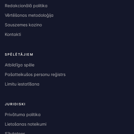
Redakcionālā politika
Vērtēšanas metodoloģija
Sauszemes kazino
Kontakti
SPĒLĒTĀJIEM
Atbildīga spēle
Pašatteikušos personu reģistrs
Limitu iestatīšana
JURIDISKI
Privātuma politika
Lietošanas noteikumi
Sīkdatnes