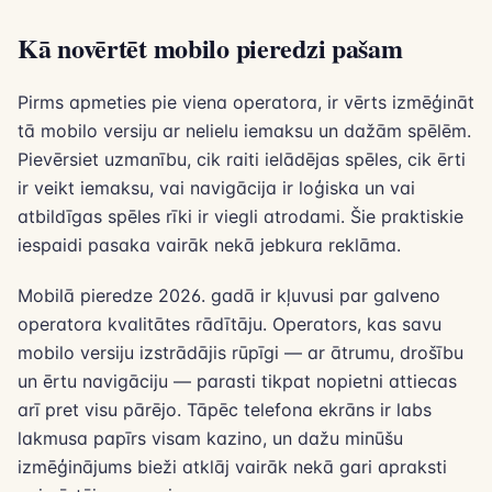
Kā novērtēt mobilo pieredzi pašam
Pirms apmeties pie viena operatora, ir vērts izmēģināt
tā mobilo versiju ar nelielu iemaksu un dažām spēlēm.
Pievērsiet uzmanību, cik raiti ielādējas spēles, cik ērti
ir veikt iemaksu, vai navigācija ir loģiska un vai
atbildīgas spēles rīki ir viegli atrodami. Šie praktiskie
iespaidi pasaka vairāk nekā jebkura reklāma.
Mobilā pieredze 2026. gadā ir kļuvusi par galveno
operatora kvalitātes rādītāju. Operators, kas savu
mobilo versiju izstrādājis rūpīgi — ar ātrumu, drošību
un ērtu navigāciju — parasti tikpat nopietni attiecas
arī pret visu pārējo. Tāpēc telefona ekrāns ir labs
lakmusa papīrs visam kazino, un dažu minūšu
izmēģinājums bieži atklāj vairāk nekā gari apraksti