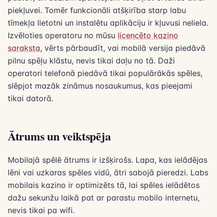
piekļuvei. Tomēr funkcionāli atšķirība starp labu
tīmekļa lietotni un instalētu aplikāciju ir kļuvusi neliela.
Izvēloties operatoru no mūsu
licencēto kazino
saraksta
, vērts pārbaudīt, vai mobilā versija piedāvā
pilnu spēļu klāstu, nevis tikai daļu no tā. Daži
operatori telefonā piedāvā tikai populārākās spēles,
slēpjot mazāk zināmus nosaukumus, kas pieejami
tikai datorā.
Ātrums un veiktspēja
Mobilajā spēlē ātrums ir izšķirošs. Lapa, kas ielādējas
lēni vai uzkaras spēles vidū, ātri sabojā pieredzi. Labs
mobilais kazino ir optimizēts tā, lai spēles ielādētos
dažu sekunžu laikā pat ar parastu mobilo internetu,
nevis tikai pa wifi.