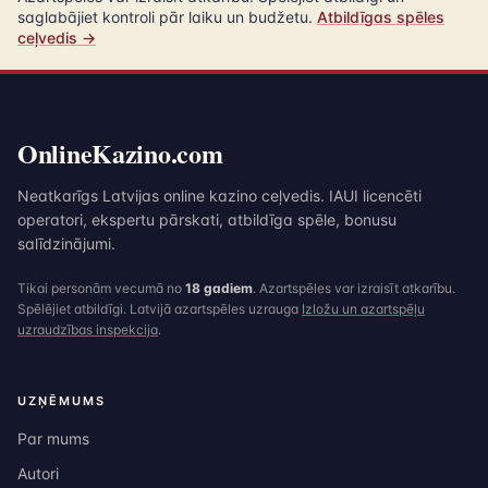
saglabājiet kontroli pār laiku un budžetu.
Atbildīgas spēles
ceļvedis →
OnlineKazino.com
Neatkarīgs Latvijas online kazino ceļvedis. IAUI licencēti
operatori, ekspertu pārskati, atbildīga spēle, bonusu
salīdzinājumi.
Tikai personām vecumā no
18 gadiem
. Azartspēles var izraisīt atkarību.
Spēlējiet atbildīgi. Latvijā azartspēles uzrauga
Izložu un azartspēļu
uzraudzības inspekcija
.
UZŅĒMUMS
Par mums
Autori