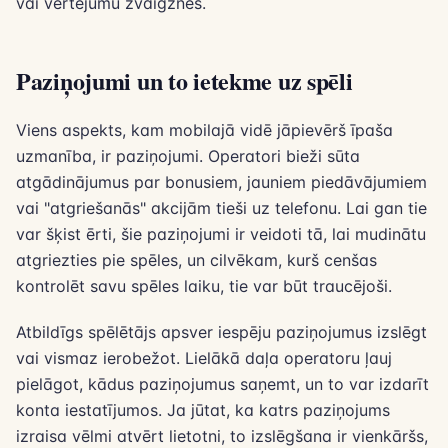
vai vērtējumu zvaigznes.
Paziņojumi un to ietekme uz spēli
Viens aspekts, kam mobilajā vidē jāpievērš īpaša
uzmanība, ir paziņojumi. Operatori bieži sūta
atgādinājumus par bonusiem, jauniem piedāvājumiem
vai "atgriešanās" akcijām tieši uz telefonu. Lai gan tie
var šķist ērti, šie paziņojumi ir veidoti tā, lai mudinātu
atgriezties pie spēles, un cilvēkam, kurš cenšas
kontrolēt savu spēles laiku, tie var būt traucējoši.
Atbildīgs spēlētājs apsver iespēju paziņojumus izslēgt
vai vismaz ierobežot. Lielākā daļa operatoru ļauj
pielāgot, kādus paziņojumus saņemt, un to var izdarīt
konta iestatījumos. Ja jūtat, ka katrs paziņojums
izraisa vēlmi atvērt lietotni, to izslēgšana ir vienkāršs,