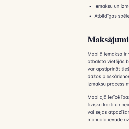
Iemaksu un izma
Atbildīgas spēl
Maksājumi 
Mobilā iemaksa ir 
atbalsta vietējās b
var apstiprināt tie
dažos pieskārienos
izmaksu process mob
Mobilajā ierīcē īpa
fizisku karti un n
vai sejas atpazīša
manuāla ievade uz 