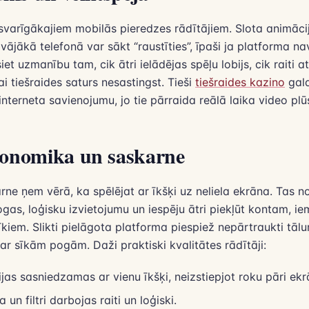
 svarīgākajiem mobilās pieredzes rādītājiem. Slota animāci
 vājākā telefonā var sākt “raustīties”, īpaši ja platforma na
iet uzmanību tam, cik ātri ielādējas spēļu lobijs, cik raiti a
vai tiešraides saturs nesastingst. Tieši
tiešraides kazino
gald
interneta savienojumu, jo tie pārraida reālā laika video pl
onomika un saskarne
ne ņem vērā, ka spēlējat ar īkšķi uz neliela ekrāna. Tas 
pogas, loģisku izvietojumu un iespēju ātri piekļūt kontam, 
īkiem. Slikti pielāgota platforma piespiež nepārtraukti tāl
 ar sīkām pogām. Daži praktiski kvalitātes rādītāji:
jas sasniedzamas ar vienu īkšķi, neizstiepjot roku pāri ek
un filtri darbojas raiti un loģiski.