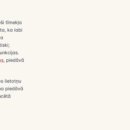
eši tīmekļa
ta, ka labi
ka
iski;
unkcijas.
os
, piedāvā
s lietotņu
rma piedāvā
encētā