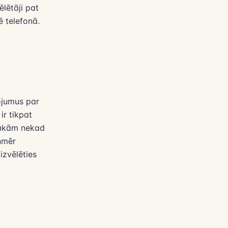
ēlētāji pat
ē telefonā.
ojumus par
ir tikpat
esakām nekad
nmēr
 izvēlēties