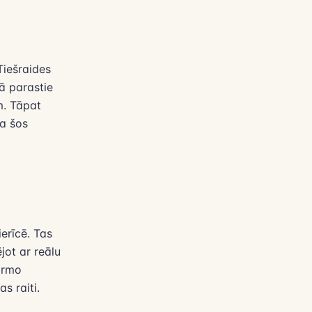
Tiešraides
ā parastie
m. Tāpat
ma šos
erīcē. Tas
jot ar reālu
irmo
s raiti.