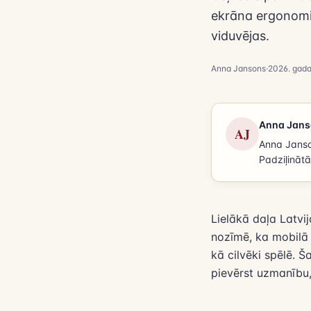
ekrāna ergonomik
viduvējas.
Anna Jansons
·
2026. gada 
Anna Jans
AJ
Anna Janso
Padziļināt
Lielākā daļa Latvij
nozīmē, ka mobilā 
kā cilvēki spēlē. Š
pievērst uzmanību,