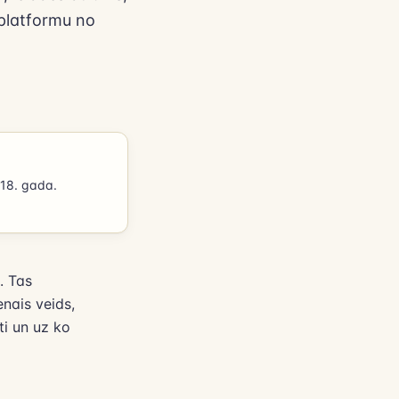
 platformu no
018. gada.
. Tas
enais veids,
ti un uz ko