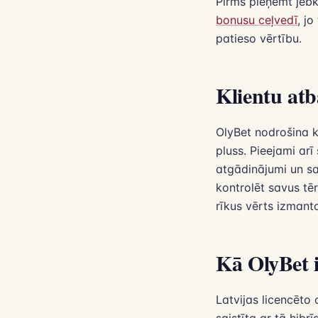
Pirms pieņemt jeb
bonusu ceļvedī
, j
patieso vērtību.
Klientu atba
OlyBet nodrošina k
pluss. Pieejami arī
atgādinājumi un sa
kontrolēt savus tē
rīkus vērts izmant
Kā OlyBet i
Latvijas licencēto 