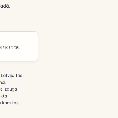
gadā.
ltijas tirgū.
Latvijā tas
nci.
et izauga
ukta
un kam tas