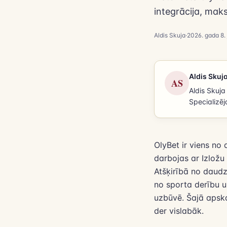
integrācija, maks
Aldis Skuja
·
2026. gada 8. 
Aldis Skuj
AS
Aldis Skuja 
Specializēj
OlyBet ir viens no
darbojas ar Izložu 
Atšķirībā no daudz
no sporta derību u
uzbūvē. Šajā apska
der vislabāk.