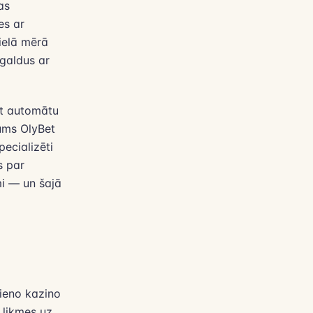
as
es ar
ielā mērā
 galdus ar
rt automātu
šums OlyBet
pecializēti
s par
mi — un šajā
vieno kazino
 likmes uz