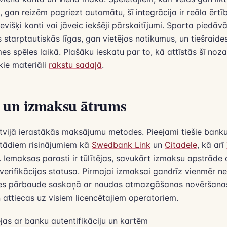
 gan reizēm pagriezt automātu, šī integrācija ir reāla ērt
evišķi konti vai jāveic iekšēji pārskaitījumi. Sporta piedāv
 starptautiskās līgas, gan vietējos notikumus, un tiešraide
kmes spēles laikā. Plašāku ieskatu par to, kā attīstās šī noz
ie materiāli
rakstu sadaļā
.
 un izmaksu ātrums
tvijā ierastākās maksājumu metodes. Pieejami tiešie bank
 tādiem risinājumiem kā
Swedbank Link
un
Citadele
, kā arī
 Iemaksas parasti ir tūlītējas, savukārt izmaksu apstrāde 
erifikācijas statusa. Pirmajai izmaksai gandrīz vienmēr 
tes pārbaude saskaņā ar naudas atmazgāšanas novēršana
n attiecas uz visiem licencētajiem operatoriem.
ējas ar banku autentifikāciju un kartēm