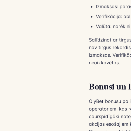
Izmaksas: paras
Verifikācija: o
Valūta: norēķin
Salīdzinot ar tirg
nav tirgus rekordi
izmaksas. Verifikāc
neaizkavētos.
Bonusi un l
OlyBet bonusu poli
operatoriem, kas r
caurspīdīgāki note
akcijas esošajiem k