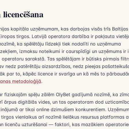
 licencēšana
nijas kapitāla uzņēmumam, kas darbojas visās trīs Baltijas 
Eiropas tirgos. Latvijā operatora darbība ir pakļauta vietē
ozīmē, ka spēlētāju līdzekļi tiek nodalīti no uzņēmuma
ekļiem, izmaksu noteikumi ir caurspīdīgi un uzņēmums ir i
o operatoru sarakstā. Tas spēlētājam ir būtisks pirmais filt
nav nedz patērētāju aizsardzības, nedz pieejas pašatteiku
k par to, kāpēc licence ir svarīga un kā mēs to pārbaudā
šanas metodoloģijā
.
ar fiziskajām spēļu zālēm OlyBet gadījumā nozīmē, ka zīmol
rī ārpus digitālās vides, un tas operatoram dod uzticamīb
dzinājumā ar tikai online dzimušiem konkurentiem. Uzņēmu
tirgos vienlaikus arī nozīmē lielākus resursus platformas at
un licenču uzturēšanai — faktori, kas mazākiem operatori