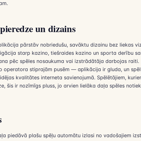
kam.
pieredze un dizains
plikācija pārstāv nobriedušu, savāktu dizainu bez liekas vi
igācija starp kazino, tiešraides kazino un sporta derību s
ana pēc spēles nosaukuma vai izstrādātāja darbojas raiti.
no operatora stiprajām pusēm — aplikācija ir gluda, un spē
vidējas kvalitātes interneta savienojumā. Spēlētājiem, kurie
e, šis ir nozīmīgs pluss, jo arvien lielāka daļa spēles notiek 
s
ļa piedāvā plašu spēļu automātu izlasi no vadošajiem izs