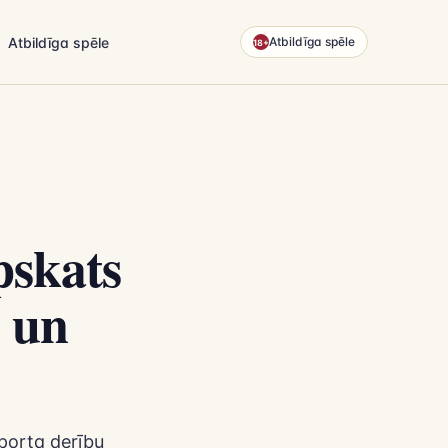
Atbildīga spēle
Atbildīga spēle
18+
pskats
s un
sporta derību