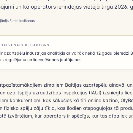
ājumi un kā operators ierindojas vietējā tirgū 2026. 
jūnijs
·
5
min lasīšanas
a
GALVENAIS REDAKTORS
ir azartspēļu industrijas analītiķis ar vairāk nekā 12 gadu pieredzi Ba
as regulējumu un licencēšanas jautājumos.
 atpazīstamākajiem zīmoliem Baltijas azartspēļu ainavā, un 
un azartspēļu uzraudzības inspekcijas (IAUI) izsniegtu lice
iem konkurentiem, kas sākušies kā tīri online kazino, OlyB
n fizisko spēļu zāļu tīkla, kas šodien atspoguļojas tā prod
tā izvērtējam, kur operators ir spēcīgs, kur tas atpaliek 