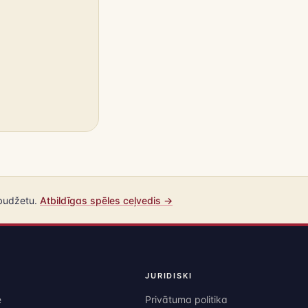
 budžetu.
Atbildīgas spēles ceļvedis →
JURIDISKI
e
Privātuma politika