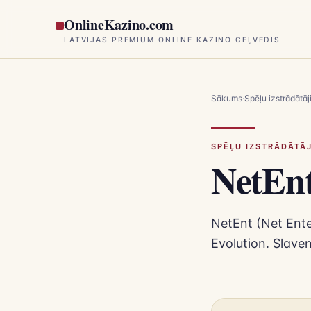
Pāriet uz galveno saturu
OnlineKazino.com
LATVIJAS PREMIUM ONLINE KAZINO CEĻVEDIS
Sākums
·
Spēļu izstrādātāj
SPĒĻU IZSTRĀDĀTĀJ
NetEn
NetEnt (Net Enter
Evolution. Slaven