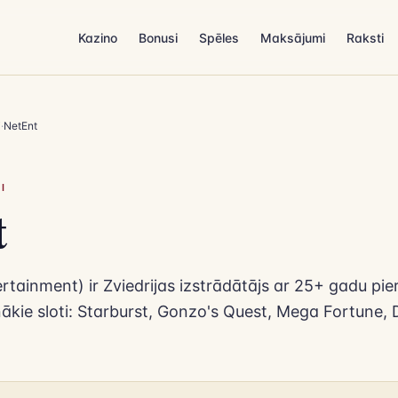
Kazino
Bonusi
Spēles
Maksājumi
Raksti
i
·
NetEnt
I
t
tainment) ir Zviedrijas izstrādātājs ar 25+ gadu pier
ākie sloti: Starburst, Gonzo's Quest, Mega Fortune, D