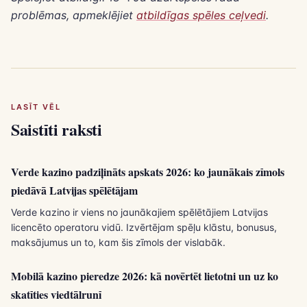
problēmas, apmeklējiet
atbildīgas spēles ceļvedi
.
LASĪT VĒL
Saistīti raksti
Verde kazino padziļināts apskats 2026: ko jaunākais zīmols
piedāvā Latvijas spēlētājam
Verde kazino ir viens no jaunākajiem spēlētājiem Latvijas
licencēto operatoru vidū. Izvērtējam spēļu klāstu, bonusus,
maksājumus un to, kam šis zīmols der vislabāk.
Mobilā kazino pieredze 2026: kā novērtēt lietotni un uz ko
skatīties viedtālrunī