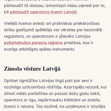
pārbaudīt tā statusu, izmantojot mūsu ceļvedi par to,
kā
pārbaudīt operatora licenci Latvijā
.
Vietējā licence sniedz arī praktiskas priekšrocības:
strīdu gadījumā spēlētājs var vērsties pie nacionālā
regulatora, un operatoram ir jāievēro Latvijas
pašatteikušos personu reģistra
prasības, kas ir
svarīgs atbildīgas spēles instruments.
Zīmola vēsture Latvijā
Optibet ilgmūžība Latvijas tirgū pati par sevi ir
nozīmīgs uzticamības rādītājs. Azartspēļu nozarē, kur
zīmoli mēdz parādīties un pazust dažu gadu laikā,
operators ar ilgu, nepārtrauktu klātbūtni un stabilu
licenci ir retums. Tas nozīmē, ka uzņēmums ir izturējis