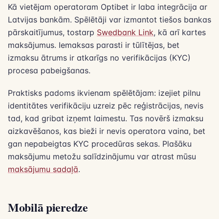
Kā vietējam operatoram Optibet ir laba integrācija ar
Latvijas bankām. Spēlētāji var izmantot tiešos bankas
pārskaitījumus, tostarp
Swedbank Link
, kā arī kartes
maksājumus. Iemaksas parasti ir tūlītējas, bet
izmaksu ātrums ir atkarīgs no verifikācijas (KYC)
procesa pabeigšanas.
Praktisks padoms ikvienam spēlētājam: izejiet pilnu
identitātes verifikāciju uzreiz pēc reģistrācijas, nevis
tad, kad gribat izņemt laimestu. Tas novērš izmaksu
aizkavēšanos, kas bieži ir nevis operatora vaina, bet
gan nepabeigtas KYC procedūras sekas. Plašāku
maksājumu metožu salīdzinājumu var atrast mūsu
maksājumu sadaļā
.
Mobilā pieredze