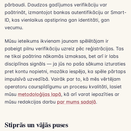
pārbaudi. Daudzos gadījumos verifikāciju var
paātrināt, izmantojot bankas autentifikāciju ar Smart-
ID, kas vienlaikus apstiprina gan identitāti, gan
vecumu.
Mūsu ieteikums ikvienam jaunam spēlētājam ir
pabeigt pilnu verifikāciju uzreiz pēc reģistrācijas. Tas
ne tikai paātrina nākamās izmaksas, bet arī ir labs
disciplīnas signāls — ja jūs no paša sākuma izturaties
pret kontu nopietni, mazāka iespēja, ka spēle pārtaps
impulsīvā uzvedībā. Vairāk par to, kā mēs vērtējam
operatoru caurspīdīgumu un procesu kvalitāti, lasiet
mūsu
metodoloģijas lapā
, kā arī varat iepazīties ar
mūsu redakcijas darbu
par mums sadaļā
.
Stiprās un vājās puses