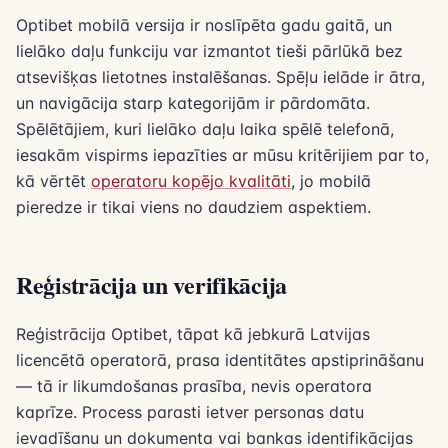
Optibet mobilā versija ir noslīpēta gadu gaitā, un
lielāko daļu funkciju var izmantot tieši pārlūkā bez
atsevišķas lietotnes instalēšanas. Spēļu ielāde ir ātra,
un navigācija starp kategorijām ir pārdomāta.
Spēlētājiem, kuri lielāko daļu laika spēlē telefonā,
iesakām vispirms iepazīties ar mūsu kritērijiem par to,
kā vērtēt
operatoru kopējo kvalitāti
, jo mobilā
pieredze ir tikai viens no daudziem aspektiem.
Reģistrācija un verifikācija
Reģistrācija Optibet, tāpat kā jebkurā Latvijas
licencētā operatorā, prasa identitātes apstiprināšanu
— tā ir likumdošanas prasība, nevis operatora
kaprīze. Process parasti ietver personas datu
ievadīšanu un dokumenta vai bankas identifikācijas