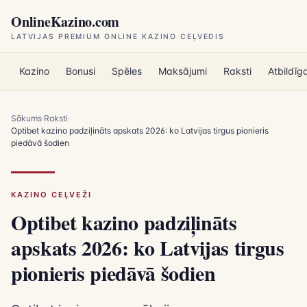
Pāriet uz galveno saturu
OnlineKazino.com
LATVIJAS PREMIUM ONLINE KAZINO CEĻVEDIS
Kazino
Bonusi
Spēles
Maksājumi
Raksti
Atbildīg
Sākums
·
Raksti
·
Optibet kazino padziļināts apskats 2026: ko Latvijas tirgus pionieris
piedāvā šodien
KAZINO CEĻVEŽI
Optibet kazino padziļināts
apskats 2026: ko Latvijas tirgus
pionieris piedāvā šodien