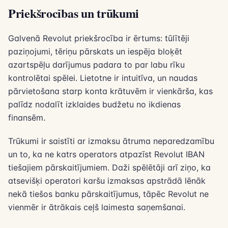
Priekšrocības un trūkumi
Galvenā Revolut priekšrocība ir ērtums: tūlītēji
paziņojumi, tēriņu pārskats un iespēja bloķēt
azartspēļu darījumus padara to par labu rīku
kontrolētai spēlei. Lietotne ir intuitīva, un naudas
pārvietošana starp konta krātuvēm ir vienkārša, kas
palīdz nodalīt izklaides budžetu no ikdienas
finansēm.
Trūkumi ir saistīti ar izmaksu ātruma neparedzamību
un to, ka ne katrs operators atpazīst Revolut IBAN
tiešajiem pārskaitījumiem. Daži spēlētāji arī ziņo, ka
atsevišķi operatori karšu izmaksas apstrādā lēnāk
nekā tiešos banku pārskaitījumus, tāpēc Revolut ne
vienmēr ir ātrākais ceļš laimesta saņemšanai.