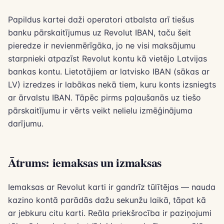
Papildus kartei daži operatori atbalsta arī tiešus
banku pārskaitījumus uz Revolut IBAN, taču šeit
pieredze ir nevienmērīgāka, jo ne visi maksājumu
starpnieki atpazīst Revolut kontu kā vietējo Latvijas
bankas kontu. Lietotājiem ar latvisko IBAN (sākas ar
LV) izredzes ir labākas nekā tiem, kuru konts izsniegts
ar ārvalstu IBAN. Tāpēc pirms paļaušanās uz tiešo
pārskaitījumu ir vērts veikt nelielu izmēģinājuma
darījumu.
Ātrums: iemaksas un izmaksas
Iemaksas ar Revolut karti ir gandrīz tūlītējas — nauda
kazino kontā parādās dažu sekunžu laikā, tāpat kā
ar jebkuru citu karti. Reāla priekšrocība ir paziņojumi