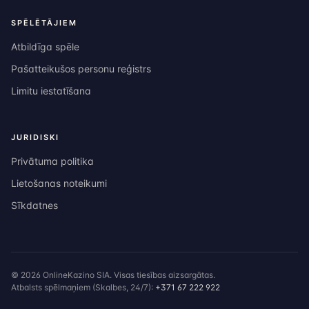
SPĒLĒTĀJIEM
Atbildīga spēle
Pašatteikušos personu reģistrs
Limitu iestatīšana
JURIDISKI
Privātuma politika
Lietošanas noteikumi
Sīkdatnes
©
2026
OnlineKazino SIA
. Visas tiesības aizsargātas.
Atbalsts spēlmaņiem (Skalbes, 24/7):
+371 67 222 922