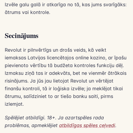
Izvēle galu galā ir atkarīga no tā, kas jums svarīgāks:
ātrums vai kontrole.
Secinājums
Revolut ir pilnvērtīgs un drošs veids, kā veikt
iemaksas Latvijas licencētajos online kazino, ar īpašu
pievienoto vērtību tā budžeta kontroles funkciju dēļ.
Izmaksu ziņā tas ir adekvāts, bet ne vienmēr ātrākais
risinājums. Ja jūs jau lietojat Revolut un vērtējat
finanšu kontroli, tā ir loģiska izvēle; ja meklējat tikai
ātrumu, salīdziniet to ar tiešo banku saiti, pirms
izlemjat.
Spēlējiet atbildīgi. 18+. Ja azartspēles rada
problēmas, apmeklējiet
atbildīgas spēles ceļvedi
.