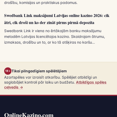
drošību, komisijas un praktiskus padomus.
Swedbank Link maksājumi Latvijas online kazino 2026: cik
ātri, cik droši un ko der zināt pirms pirmā depozīta
Swedbank Link ir viena no ērtākajām banku maksājumu
metodēm Latvijas licencētajos kazino. Skaidrojam ātrumu,
izmaksas, drošību un to, ar ko tā atšķiras no karšu
pārskaitījumiem.
Tikai pilngadīgiem spēlētājiem
18+
Azartspēles var izraisīt atkarību. Spēlējiet atbildīgi un
saglabājiet kontroli pār laiku un budžetu.
Atbildīgas spēles
ceļvedis →
OnlineKazino.com