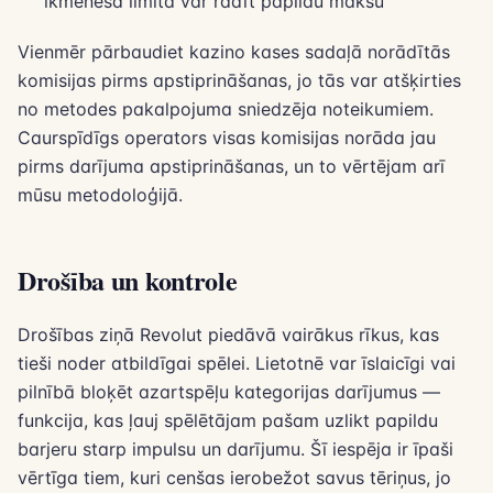
ikmēneša limita var radīt papildu maksu
Vienmēr pārbaudiet kazino kases sadaļā norādītās
komisijas pirms apstiprināšanas, jo tās var atšķirties
no metodes pakalpojuma sniedzēja noteikumiem.
Caurspīdīgs operators visas komisijas norāda jau
pirms darījuma apstiprināšanas, un to vērtējam arī
mūsu metodoloģijā.
Drošība un kontrole
Drošības ziņā Revolut piedāvā vairākus rīkus, kas
tieši noder atbildīgai spēlei. Lietotnē var īslaicīgi vai
pilnībā bloķēt azartspēļu kategorijas darījumus —
funkcija, kas ļauj spēlētājam pašam uzlikt papildu
barjeru starp impulsu un darījumu. Šī iespēja ir īpaši
vērtīga tiem, kuri cenšas ierobežot savus tēriņus, jo