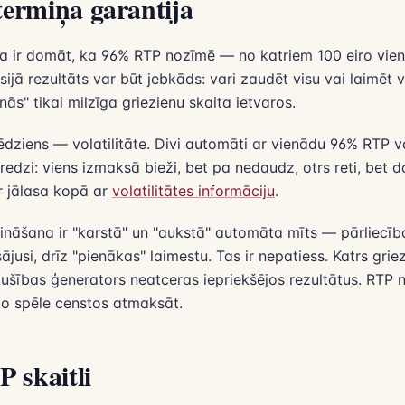
termiņa garantija
da ir domāt, ka 96% RTP nozīmē — no katriem 100 eiro vie
esijā rezultāts var būt jebkāds: vari zaudēt visu vai laimēt 
inās" tikai milzīga griezienu skaita ietvaros.
jēdziens — volatilitāte. Divi automāti ar vienādu 96% RTP v
ieredzi: viens izmaksā bieži, bet pa nedaudz, otrs reti, bet 
 jālasa kopā ar
volatilitātes informāciju
.
dināšana ir "karstā" un "aukstā" automāta mīts — pārliecība
ājusi, drīz "pienākas" laimestu. Tas ir nepatiess. Katrs griez
aušības ģenerators neatceras iepriekšējos rezultātus. RTP 
ko spēle censtos atmaksāt.
P skaitli