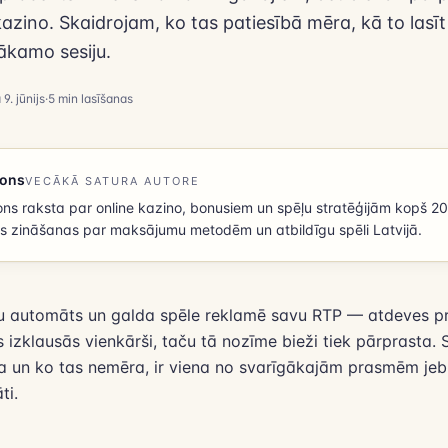
kazino. Skaidrojam, ko tas patiesībā mēra, kā to lasī
ākamo sesiju.
9. jūnijs
·
5
min lasīšanas
ons
VECĀKĀ SATURA AUTORE
ns raksta par online kazino, bonusiem un spēļu stratēģijām kopš 2
ās zināšanas par maksājumu metodēm un atbildīgu spēli Latvijā.
ļu automāts un galda spēle reklamē savu RTP — atdeves p
s izklausās vienkārši, taču tā nozīme bieži tiek pārprasta. 
a un ko tas nemēra, ir viena no svarīgākajām prasmēm jeb
ti.