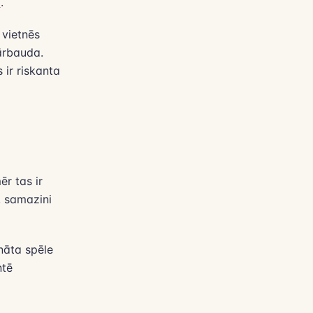
ā
.
 vietnēs
pārbauda.
 ir riskanta
r tas ir
, samazini
nāta spēle
ntē