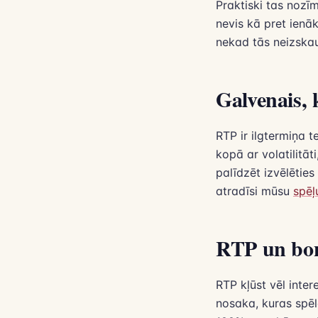
Praktiski tas nozī
nevis kā pret ien
nekad tās neizskauž
Galvenais, 
RTP ir ilgtermiņa 
kopā ar volatilitāt
palīdzēt izvēlēties
atradīsi mūsu
spēļ
RTP un bonu
RTP kļūst vēl inte
nosaka, kuras spēle