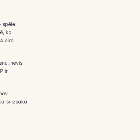
o spēle
ē, ka
 4 eiro
enu, nevis
P ir
 nav
kārši izsaka