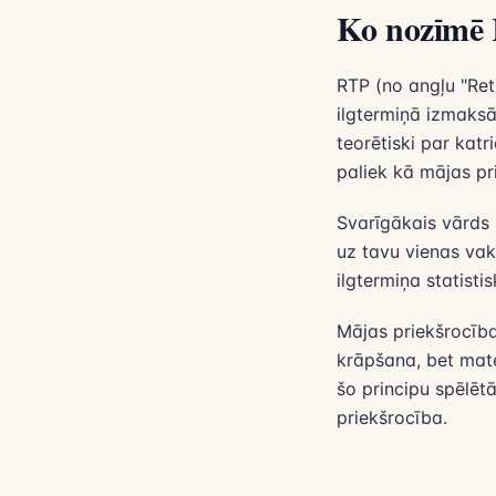
Ko nozīmē
RTP (no angļu "Ret
ilgtermiņā izmaksā
teorētiski par katr
paliek kā mājas pr
Svarīgākais vārds š
uz tavu vienas vak
ilgtermiņa statistis
Mājas priekšrocība
krāpšana, bet mate
šo principu spēlē
priekšrocība.