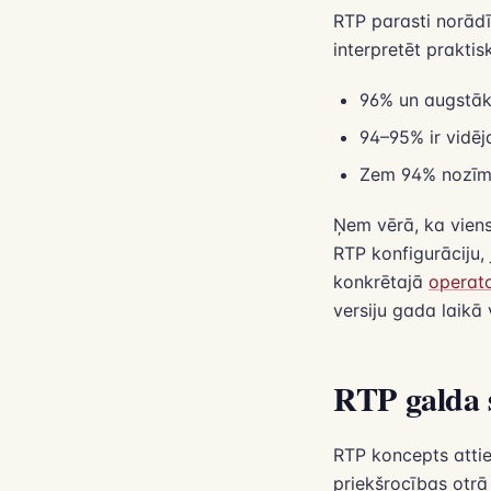
RTP parasti norādī
interpretēt praktisk
96% un augstāk
94–95% ir vidēj
Zem 94% nozīmē 
Ņem vērā, ka viens
RTP konfigurāciju, 
konkrētajā
operat
versiju gada laikā
RTP galda 
RTP koncepts atti
priekšrocības otr