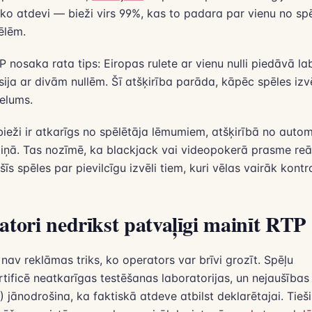
isko atdevi — bieži virs 99%, kas to padara par vienu no sp
ēlēm.
 nosaka rata tips: Eiropas rulete ar vienu nulli piedāvā l
ija ar divām nullēm. Šī atšķirība parāda, kāpēc spēles izvē
ielums.
ieži ir atkarīgs no spēlētāja lēmumiem, atšķirībā no auto
 ziņā. Tas nozīmē, ka blackjack vai videopokerā prasme reā
šīs spēles par pievilcīgu izvēli tiem, kuri vēlas vairāk kontr
tori nedrīkst patvaļīgi mainīt RTP
nav reklāmas triks, ko operators var brīvi grozīt. Spēļu
ificē neatkarīgas testēšanas laboratorijas, un nejaušības
jānodrošina, ka faktiskā atdeve atbilst deklarētajai. Tieši