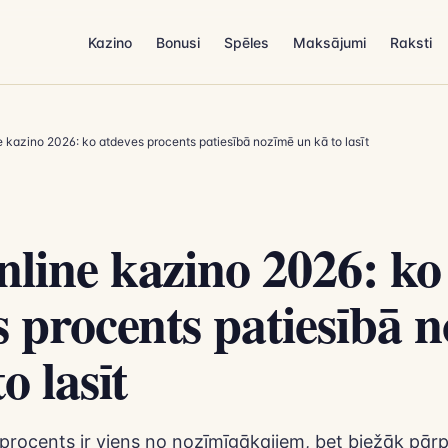
Kazino
Bonusi
Spēles
Maksājumi
Raksti
 kazino 2026: ko atdeves procents patiesībā nozīmē un kā to lasīt
line kazino 2026: ko
s procents patiesībā 
o lasīt
procents ir viens no nozīmīgākajiem, bet biežāk pār