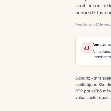
skaitļiem online 
neparedz tavu n
Anna Jansons
·
2026. gada 
Anna Jans
AJ
Anna Janso
Padziļināt
Gandrīz katrs spē
spēlētājam. Skaitli
RTP patiesībā mēr
vēlas spēlēt apzinā