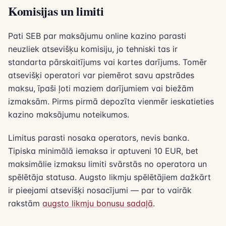
Komisijas un limiti
Pati SEB par maksājumu online kazino parasti
neuzliek atsevišķu komisiju, jo tehniski tas ir
standarta pārskaitījums vai kartes darījums. Tomēr
atsevišķi operatori var piemērot savu apstrādes
maksu, īpaši ļoti maziem darījumiem vai biežām
izmaksām. Pirms pirmā depozīta vienmēr ieskatieties
kazino maksājumu noteikumos.
Limitus parasti nosaka operators, nevis banka.
Tipiska minimālā iemaksa ir aptuveni 10 EUR, bet
maksimālie izmaksu limiti svārstās no operatora un
spēlētāja statusa. Augsto likmju spēlētājiem dažkārt
ir pieejami atsevišķi nosacījumi — par to vairāk
rakstām
augsto likmju bonusu sadaļā
.