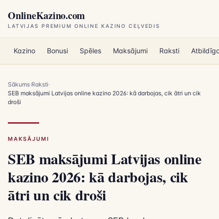
Pāriet uz galveno saturu
OnlineKazino.com
LATVIJAS PREMIUM ONLINE KAZINO CEĻVEDIS
Kazino
Bonusi
Spēles
Maksājumi
Raksti
Atbildīg
Sākums
·
Raksti
·
SEB maksājumi Latvijas online kazino 2026: kā darbojas, cik ātri un cik
droši
MAKSĀJUMI
SEB maksājumi Latvijas online
kazino 2026: kā darbojas, cik
ātri un cik droši