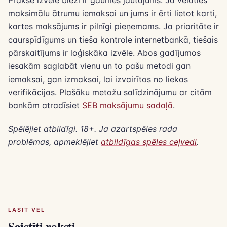
Praksē izvēle bieži ir gaumes jautājums. Ja vēlaties
maksimālu ātrumu iemaksai un jums ir ērti lietot karti,
kartes maksājums ir pilnīgi pieņemams. Ja prioritāte ir
caurspīdīgums un tieša kontrole internetbankā, tiešais
pārskaitījums ir loģiskāka izvēle. Abos gadījumos
iesakām saglabāt vienu un to pašu metodi gan
iemaksai, gan izmaksai, lai izvairītos no liekas
verifikācijas. Plašāku metožu salīdzinājumu ar citām
bankām atradīsiet
SEB maksājumu sadaļā
.
Spēlējiet atbildīgi. 18+. Ja azartspēles rada
problēmas, apmeklējiet
atbildīgas spēles ceļvedi
.
LASĪT VĒL
Saistīti raksti