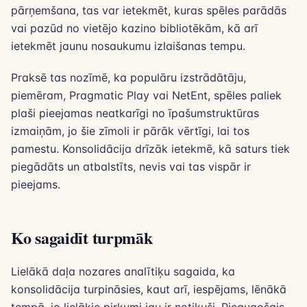
pārņemšana, tas var ietekmēt, kuras spēles parādās
vai pazūd no vietējo kazino bibliotēkām, kā arī
ietekmēt jaunu nosaukumu izlaišanas tempu.
Praksē tas nozīmē, ka populāru izstrādātāju,
piemēram, Pragmatic Play vai NetEnt, spēles paliek
plaši pieejamas neatkarīgi no īpašumstruktūras
izmaiņām, jo šie zīmoli ir pārāk vērtīgi, lai tos
pamestu. Konsolidācija drīzāk ietekmē, kā saturs tiek
piegādāts un atbalstīts, nevis vai tas vispār ir
pieejams.
Ko sagaidīt turpmāk
Lielākā daļa nozares analītiķu sagaida, ka
konsolidācija turpināsies, kaut arī, iespējams, lēnākā