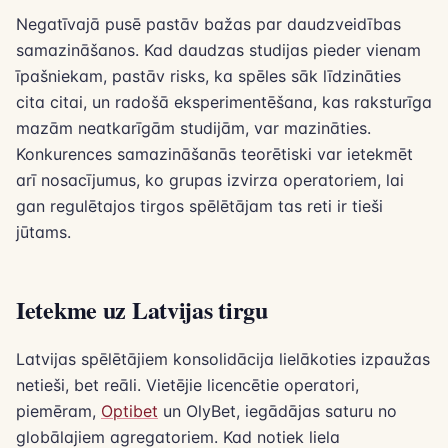
Negatīvajā pusē pastāv bažas par daudzveidības
samazināšanos. Kad daudzas studijas pieder vienam
īpašniekam, pastāv risks, ka spēles sāk līdzināties
cita citai, un radošā eksperimentēšana, kas raksturīga
mazām neatkarīgām studijām, var mazināties.
Konkurences samazināšanās teorētiski var ietekmēt
arī nosacījumus, ko grupas izvirza operatoriem, lai
gan regulētajos tirgos spēlētājam tas reti ir tieši
jūtams.
Ietekme uz Latvijas tirgu
Latvijas spēlētājiem konsolidācija lielākoties izpaužas
netieši, bet reāli. Vietējie licencētie operatori,
piemēram,
Optibet
un OlyBet, iegādājas saturu no
globālajiem agregatoriem. Kad notiek liela