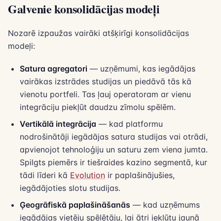
Galvenie konsolidācijas modeļi
Nozarē izpaužas vairāki atšķirīgi konsolidācijas
modeļi:
Satura agregatori
— uzņēmumi, kas iegādājas
vairākas izstrādes studijas un piedāvā tās kā
vienotu portfeli. Tas ļauj operatoram ar vienu
integrāciju piekļūt daudzu zīmolu spēlēm.
Vertikālā integrācija
— kad platformu
nodrošinātāji iegādājas satura studijas vai otrādi,
apvienojot tehnoloģiju un saturu zem viena jumta.
Spilgts piemērs ir tiešraides kazino segmentā, kur
tādi līderi kā
Evolution
ir paplašinājušies,
iegādājoties slotu studijas.
Ģeogrāfiskā paplašināšanās
— kad uzņēmums
iegādājas vietēju spēlētāju, lai ātri iekļūtu jaunā