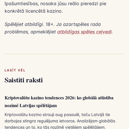
īpašumtiesības, nosaka jūsu reālo pieredzi pie
konkrētā licencētā kazino.
Spēlējiet atbildīgi. 18+. Ja azartspēles rada
problēmas, apmeklējiet
atbildīgas spēles ceļvedi
.
LASĪT VĒL
Saistīti raksti
Kriptovalūtu kazino tendences 2026: ko globālā attīstība
nozīmē Latvijas spēlētājam
Kriptovalūtu kazino strauji aug pasaulē, taču Latvijā tie
darbojas stingra regulējuma ietvaros. Analizējam globālās
tendences un to, ko tās nozīmē vietējiem spēlētājiem.