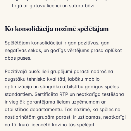
tirgū ar gatavu licenci un satura bāzi.
Ko konsolidācija nozīmē spēlētājam
Spēlētājam konsolidācijai ir gan pozitīvas, gan
negatīvas sekas, un godīgs vērtējums prasa aplūkot
abas puses.
Pozitīvajā pusē: lieli grupējumi parasti nodrošina
augstāku tehnisko kvalitāti, labāku mobilo
optimizāciju un stingrāku atbilstību godīgas spēles
standartiem. Sertificēta RTP un neatkarīga testēšana
ir vieglāk garantējama lielam uzņēmumam ar
atbilstības departamentu. Tas nozīmē, ka spēles no
nostiprinātām grupām parasti ir uzticamas, neatkarīgi
no tā, kurā licencētā kazino tās spēlējat.