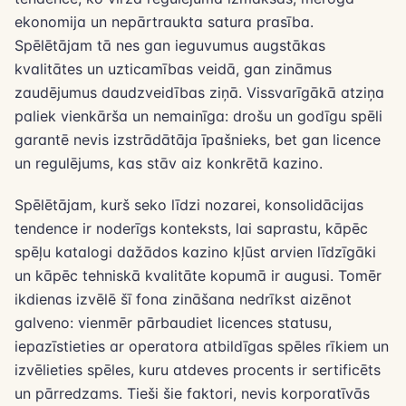
ekonomija un nepārtraukta satura prasība.
Spēlētājam tā nes gan ieguvumus augstākas
kvalitātes un uzticamības veidā, gan zināmus
zaudējumus daudzveidības ziņā. Vissvarīgākā atziņa
paliek vienkārša un nemainīga: drošu un godīgu spēli
garantē nevis izstrādātāja īpašnieks, bet gan licence
un regulējums, kas stāv aiz konkrētā kazino.
Spēlētājam, kurš seko līdzi nozarei, konsolidācijas
tendence ir noderīgs konteksts, lai saprastu, kāpēc
spēļu katalogi dažādos kazino kļūst arvien līdzīgāki
un kāpēc tehniskā kvalitāte kopumā ir augusi. Tomēr
ikdienas izvēlē šī fona zināšana nedrīkst aizēnot
galveno: vienmēr pārbaudiet licences statusu,
iepazīstieties ar operatora atbildīgas spēles rīkiem un
izvēlieties spēles, kuru atdeves procents ir sertificēts
un pārredzams. Tieši šie faktori, nevis korporatīvās