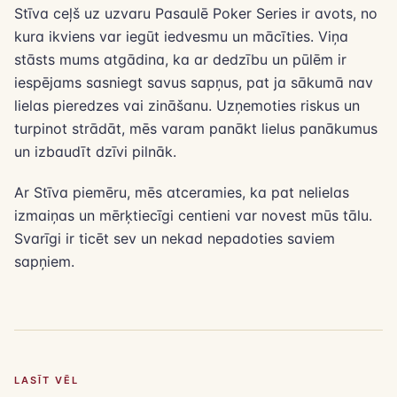
Stīva ceļš uz uzvaru Pasaulē Poker Series ir avots, no
kura ikviens var iegūt iedvesmu un mācīties. Viņa
stāsts mums atgādina, ka ar dedzību un pūlēm ir
iespējams sasniegt savus sapņus, pat ja sākumā nav
lielas pieredzes vai zināšanu. Uzņemoties riskus un
turpinot strādāt, mēs varam panākt lielus panākumus
un izbaudīt dzīvi pilnāk.
Ar Stīva piemēru, mēs atceramies, ka pat nelielas
izmaiņas un mērķtiecīgi centieni var novest mūs tālu.
Svarīgi ir ticēt sev un nekad nepadoties saviem
sapņiem.
LASĪT VĒL