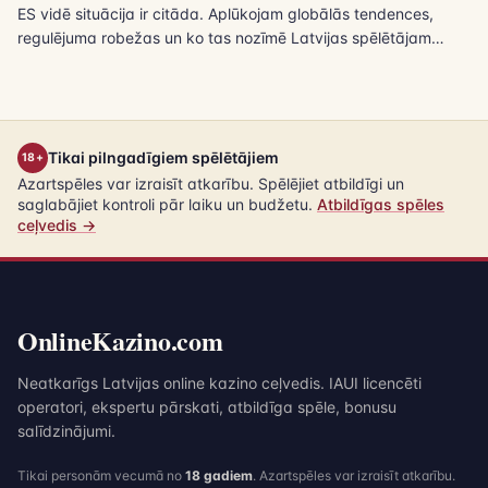
ES vidē situācija ir citāda. Aplūkojam globālās tendences,
regulējuma robežas un ko tas nozīmē Latvijas spēlētājam
2026. gadā.
Tikai pilngadīgiem spēlētājiem
18+
Azartspēles var izraisīt atkarību. Spēlējiet atbildīgi un
saglabājiet kontroli pār laiku un budžetu.
Atbildīgas spēles
ceļvedis →
OnlineKazino.com
Neatkarīgs Latvijas online kazino ceļvedis. IAUI licencēti
operatori, ekspertu pārskati, atbildīga spēle, bonusu
salīdzinājumi.
Tikai personām vecumā no
18 gadiem
. Azartspēles var izraisīt atkarību.