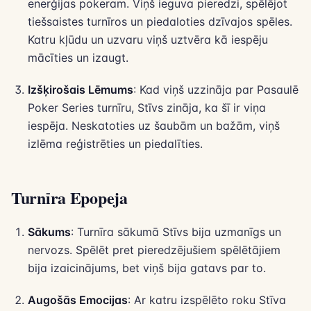
enerģijas pokeram. Viņš ieguva pieredzi, spēlējot
tiešsaistes turnīros un piedaloties dzīvajos spēles.
Katru kļūdu un uzvaru viņš uztvēra kā iespēju
mācīties un izaugt.
Izšķirošais Lēmums
: Kad viņš uzzināja par Pasaulē
Poker Series turnīru, Stīvs zināja, ka šī ir viņa
iespēja. Neskatoties uz šaubām un bažām, viņš
izlēma reģistrēties un piedalīties.
Turnīra Epopeja
Sākums
: Turnīra sākumā Stīvs bija uzmanīgs un
nervozs. Spēlēt pret pieredzējušiem spēlētājiem
bija izaicinājums, bet viņš bija gatavs par to.
Augošās Emocijas
: Ar katru izspēlēto roku Stīva