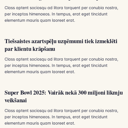
Class aptent sociosqu ad litora torquent per conubia nostra,
per inceptos himenaeos. In tempus, erat eget tincidunt
elementum mauris quam laoreet erat.
Tiešsaistes azartspēļu uzņēmumi tiek izmeklēti
par klientu krāpšanu
Class aptent sociosqu ad litora torquent per conubia nostra,
per inceptos himenaeos. In tempus, erat eget tincidunt
elementum mauris quam laoreet erat.
Super Bowl 2025: Vairāk nekā 300 miljoni likmju
veikšanai
Class aptent sociosqu ad litora torquent per conubia nostra,
per inceptos himenaeos. In tempus, erat eget tincidunt
elementum mauris quam laoreet erat.