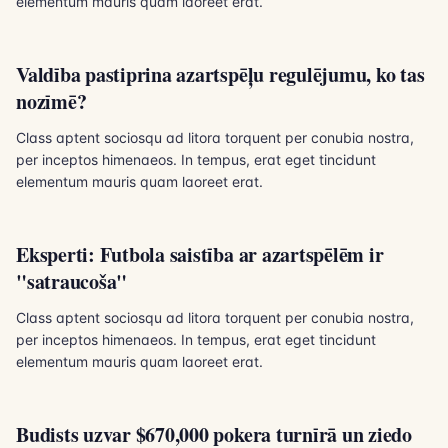
elementum mauris quam laoreet erat.
Valdība pastiprina azartspēļu regulējumu, ko tas
nozīmē?
Class aptent sociosqu ad litora torquent per conubia nostra,
per inceptos himenaeos. In tempus, erat eget tincidunt
elementum mauris quam laoreet erat.
Eksperti: Futbola saistība ar azartspēlēm ir
"satraucoša"
Class aptent sociosqu ad litora torquent per conubia nostra,
per inceptos himenaeos. In tempus, erat eget tincidunt
elementum mauris quam laoreet erat.
Budists uzvar $670,000 pokera turnīrā un ziedo