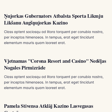
Ņujorkas Gubernators Atbalsta Sporta Likmju
Likšanu Augšņujorkas Kazino
Class aptent sociosqu ad litora torquent per conubia nostra,
per inceptos himenaeos. In tempus, erat eget tincidunt
elementum mauris quam laoreet erat.
Vjetnamas "Corona Resort and Casino" Nedēļas
Nogales Pirmizrāde
Class aptent sociosqu ad litora torquent per conubia nostra,
per inceptos himenaeos. In tempus, erat eget tincidunt
elementum mauris quam laoreet erat.
Pamela Stīvensa Atklāj Kazino Lasvegasas