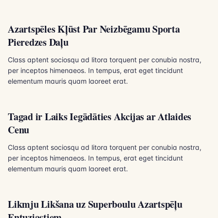
Azartspēles Kļūst Par Neizbēgamu Sporta
Pieredzes Daļu
Class aptent sociosqu ad litora torquent per conubia nostra,
per inceptos himenaeos. In tempus, erat eget tincidunt
elementum mauris quam laoreet erat.
Tagad ir Laiks Iegādāties Akcijas ar Atlaides
Cenu
Class aptent sociosqu ad litora torquent per conubia nostra,
per inceptos himenaeos. In tempus, erat eget tincidunt
elementum mauris quam laoreet erat.
Likmju Likšana uz Superboulu Azartspēļu
Entuziastiem