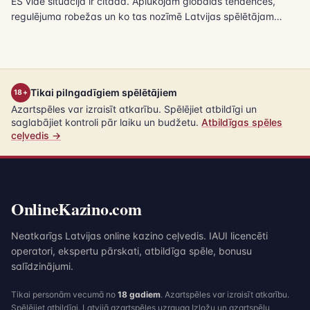
ES vidē situācija ir citāda. Aplūkojam globālās tendences,
regulējuma robežas un ko tas nozīmē Latvijas spēlētājam
2026. gadā.
Tikai pilngadīgiem spēlētājiem
18+
Azartspēles var izraisīt atkarību. Spēlējiet atbildīgi un
saglabājiet kontroli pār laiku un budžetu.
Atbildīgas spēles
ceļvedis →
OnlineKazino.com
Neatkarīgs Latvijas online kazino ceļvedis. IAUI licencēti
operatori, ekspertu pārskati, atbildīga spēle, bonusu
salīdzinājumi.
Tikai personām vecumā no
18 gadiem
. Azartspēles var izraisīt atkarību.
Spēlējiet atbildīgi. Latvijā azartspēles uzrauga
Izložu un azartspēļu