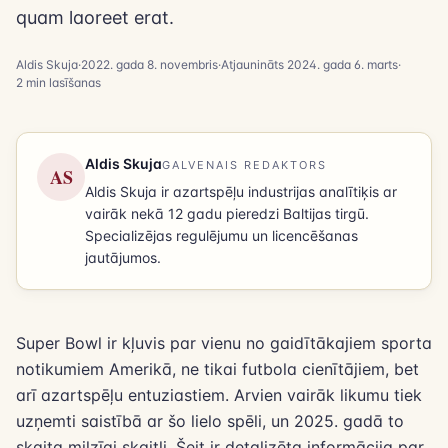
quam laoreet erat.
Aldis Skuja
·
2022. gada 8. novembris
·
Atjaunināts
2024. gada 6. marts
·
2
min lasīšanas
Aldis Skuja
GALVENAIS REDAKTORS
AS
Aldis Skuja ir azartspēļu industrijas analītiķis ar
vairāk nekā 12 gadu pieredzi Baltijas tirgū.
Specializējas regulējumu un licencēšanas
jautājumos.
Super Bowl ir kļuvis par vienu no gaidītākajiem sporta
notikumiem Amerikā, ne tikai futbola cienītājiem, bet
arī azartspēļu entuziastiem. Arvien vairāk likumu tiek
uzņemti saistībā ar šo lielo spēli, un 2025. gadā to
skaita milzīgi skaitļi. Šeit ir detalizēta informācija par