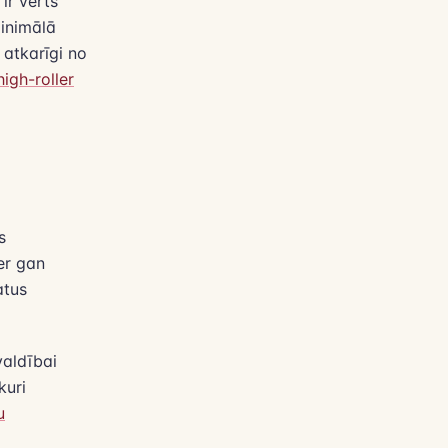
ir vērts
minimālā
 atkarīgi no
high-roller
s
er gan
atus
valdībai
kuri
u