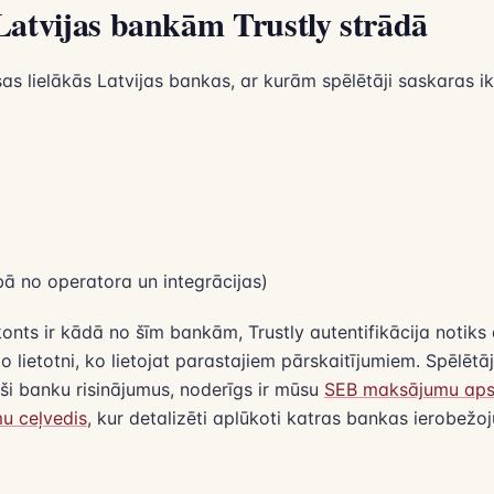
atvijas bankām Trustly strādā
sas lielākās Latvijas bankas, ar kurām spēlētāji saskaras i
bā no operatora un integrācijas)
konts ir kādā no šīm bankām, Trustly autentifikācija notiks
 lietotni, ko lietojat parastajiem pārskaitījumiem. Spēlētāj
eši banku risinājumus, noderīgs ir mūsu
SEB maksājumu aps
u ceļvedis
, kur detalizēti aplūkoti katras bankas ierobežoj