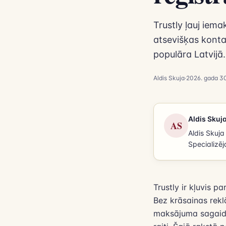
Trustly ļauj iem
atsevišķas konta
populāra Latvijā.
Aldis Skuja
·
2026. gada 30.
Aldis Skuj
AS
Aldis Skuja 
Specializēj
Trustly ir kļuvis 
Bez krāsainas rekl
maksājuma sagaida