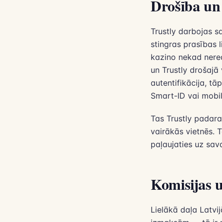
Drošība un
Trustly darbojas 
stingras prasības l
kazino nekad nere
un Trustly drošajā
autentifikācija, t
Smart-ID vai mobila
Tas Trustly padara
vairākās vietnēs. 
paļaujaties uz sav
Komisijas u
Lielākā daļa Latvi