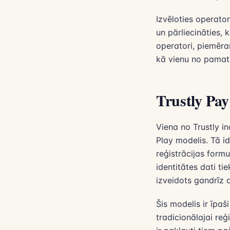
Izvēloties operato
un pārliecināties, 
operatori, piemēr
kā vienu no pama
Trustly Pay
Viena no Trustly i
Play modelis. Tā id
reģistrācijas form
identitātes dati ti
izveidots gandrīz 
Šis modelis ir īpaš
tradicionālajai reģ