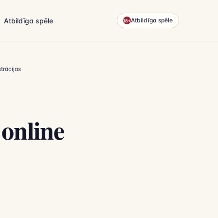
Atbildīga spēle
Atbildīga spēle
18+
trācijas
 online