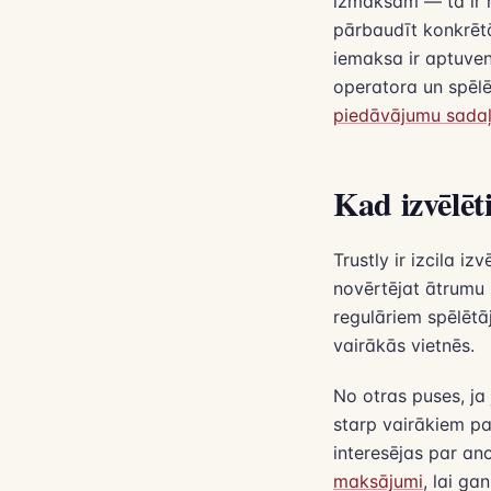
izmaksām — tā ir n
pārbaudīt konkrētā
iemaksa ir aptuven
operatora un spēlē
piedāvājumu sada
Kad izvēlēt
Trustly ir izcila i
novērtējat ātrumu 
regulāriem spēlētā
vairākās vietnēs.
No otras puses, ja
starp vairākiem pa
interesējas par an
maksājumi
, lai ga