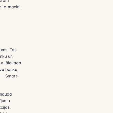
kurām
i e-maciņi.
jums. Tas
anku un
ur jāievada
avu banku
ā — Smart-
a nauda
dījumu
cijas.