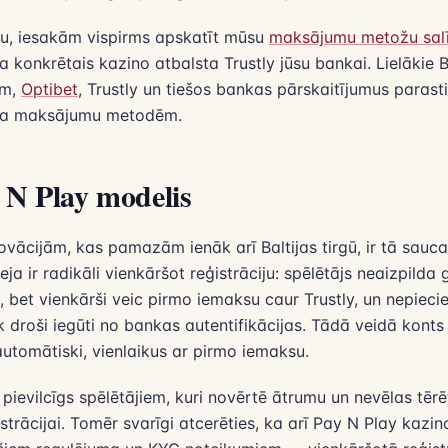
ru, iesakām vispirms apskatīt mūsu
maksājumu metožu sal
ka konkrētais kazino atbalsta Trustly jūsu bankai. Lielākie B
am,
Optibet
, Trustly un tiešos bankas pārskaitījumus parast
ta maksājumu metodēm.
 N Play modelis
novācijām, kas pamazām ienāk arī Baltijas tirgū, ir tā sau
eja ir radikāli vienkāršot reģistrāciju: spēlētājs neaizpilda 
u, bet vienkārši veic pirmo iemaksu caur Trustly, un nepiec
ek droši iegūti no bankas autentifikācijas. Tādā veidā konts 
automātiski, vienlaikus ar pirmo iemaksu.
i pievilcīgs spēlētājiem, kuri novērtē ātrumu un nevēlas tērē
istrācijai. Tomēr svarīgi atcerēties, ka arī Pay N Play kazi