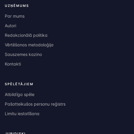
UZŅĒMUMS
Par mums
Autori
Redakcionālā politika
Vērtēšanas metodoloģija
Sauszemes kazino
Kontakti
SPĒLĒTĀJIEM
Atbildīga spēle
Pašatteikušos personu reģistrs
Limitu iestatīšana
JURIDISKI