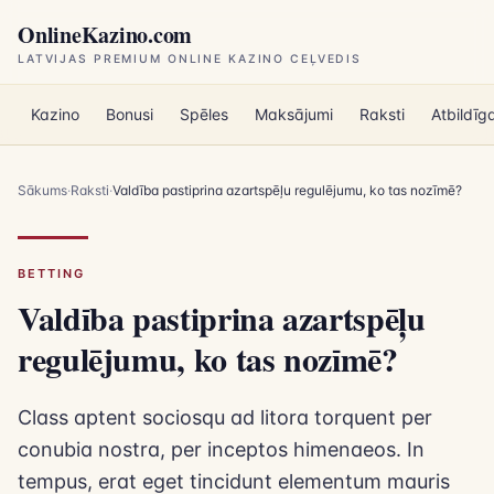
Pāriet uz galveno saturu
OnlineKazino.com
LATVIJAS PREMIUM ONLINE KAZINO CEĻVEDIS
Kazino
Bonusi
Spēles
Maksājumi
Raksti
Atbildīg
Sākums
·
Raksti
·
Valdība pastiprina azartspēļu regulējumu, ko tas nozīmē?
BETTING
Valdība pastiprina azartspēļu
regulējumu, ko tas nozīmē?
Class aptent sociosqu ad litora torquent per
conubia nostra, per inceptos himenaeos. In
tempus, erat eget tincidunt elementum mauris