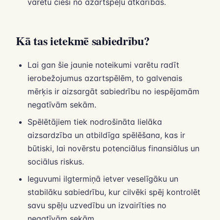
varētu cieši no azartspēļu atkarības.
Kā tas ietekmē sabiedrību?
Lai gan šie jaunie noteikumi varētu radīt
ierobežojumus azartspēlēm, to galvenais
mērķis ir aizsargāt sabiedrību no iespējamām
negatīvām sekām.
Spēlētājiem tiek nodrošināta lielāka
aizsardzība un atbildīga spēlēšana, kas ir
būtiski, lai novērstu potenciālus finansiālus un
sociālus riskus.
Ieguvumi ilgtermiņā ietver veselīgāku un
stabilāku sabiedrību, kur cilvēki spēj kontrolēt
savu spēļu uzvedību un izvairīties no
negatīvām sekām.