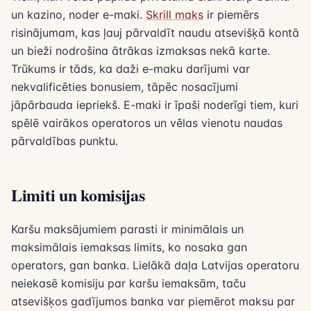
un kazino, noder e-maki.
Skrill maks
ir piemērs
risinājumam, kas ļauj pārvaldīt naudu atsevišķā kontā
un bieži nodrošina ātrākas izmaksas nekā karte.
Trūkums ir tāds, ka daži e-maku darījumi var
nekvalificēties bonusiem, tāpēc nosacījumi
jāpārbauda iepriekš. E-maki ir īpaši noderīgi tiem, kuri
spēlē vairākos operatoros un vēlas vienotu naudas
pārvaldības punktu.
Limiti un komisijas
Karšu maksājumiem parasti ir minimālais un
maksimālais iemaksas limits, ko nosaka gan
operators, gan banka. Lielākā daļa Latvijas operatoru
neiekasē komisiju par karšu iemaksām, taču
atsevišķos gadījumos banka var piemērot maksu par