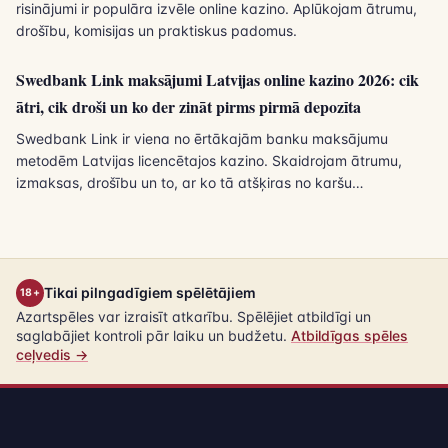
risinājumi ir populāra izvēle online kazino. Aplūkojam ātrumu,
drošību, komisijas un praktiskus padomus.
Swedbank Link maksājumi Latvijas online kazino 2026: cik
ātri, cik droši un ko der zināt pirms pirmā depozīta
Swedbank Link ir viena no ērtākajām banku maksājumu
metodēm Latvijas licencētajos kazino. Skaidrojam ātrumu,
izmaksas, drošību un to, ar ko tā atšķiras no karšu
pārskaitījumiem.
Tikai pilngadīgiem spēlētājiem
18+
Azartspēles var izraisīt atkarību. Spēlējiet atbildīgi un
saglabājiet kontroli pār laiku un budžetu.
Atbildīgas spēles
ceļvedis →