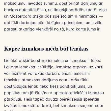
maksājumu, ievadāt summu, apstiprināt darījumu ar
bankas autentifikāciju, un līdzekļi parādās kontā. Visa
un Mastercard atšķirības spēlētājam ir minimālas —
abi tīkli darbojas pēc līdzīgiem principiem, un izvēle
parasti atkarīga vienkārši no tā, kura karte jums ir.
Kāpēc izmaksas mēdz būt lēnākas
Lielākā atšķirība starp iemaksu un izmaksu ir laiks.
Lai gan iemaksa ir tūlītēja, izmaksa atpakaļ uz karti
var aizņemt vairākas darba dienas. Iemesls ir
tehnisks: atmaksas darījums caur karšu tīklu
apstrādājas lēnāk nekā tiešs pārskaitījums, un
papildus tam jārēķinās ar operatora iekšējo izmaksu
pārbaudi. Tieši tāpēc daudzi pieredzējuši spēlētāji
izvēlas iemaksāt ar karti, bet izmaksas saņemt caur