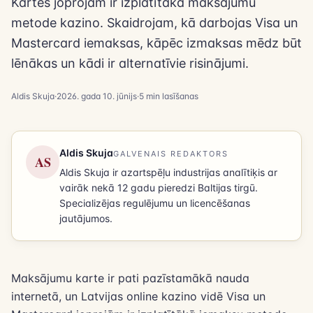
Kartes joprojām ir izplatītākā maksājumu
metode kazino. Skaidrojam, kā darbojas Visa un
Mastercard iemaksas, kāpēc izmaksas mēdz būt
lēnākas un kādi ir alternatīvie risinājumi.
Aldis Skuja
·
2026. gada 10. jūnijs
·
5
min lasīšanas
Aldis Skuja
GALVENAIS REDAKTORS
AS
Aldis Skuja ir azartspēļu industrijas analītiķis ar
vairāk nekā 12 gadu pieredzi Baltijas tirgū.
Specializējas regulējumu un licencēšanas
jautājumos.
Maksājumu karte ir pati pazīstamākā nauda
internetā, un Latvijas online kazino vidē Visa un