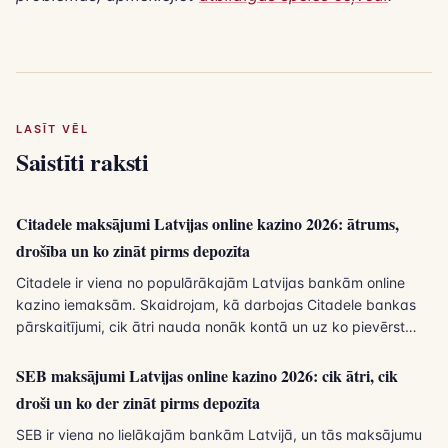
LASĪT VĒL
Saistīti raksti
Citadele maksājumi Latvijas online kazino 2026: ātrums,
drošība un ko zināt pirms depozīta
Citadele ir viena no populārākajām Latvijas bankām online
kazino iemaksām. Skaidrojam, kā darbojas Citadele bankas
pārskaitījumi, cik ātri nauda nonāk kontā un uz ko pievērst
uzmanību.
SEB maksājumi Latvijas online kazino 2026: cik ātri, cik
droši un ko der zināt pirms depozīta
SEB ir viena no lielākajām bankām Latvijā, un tās maksājumu