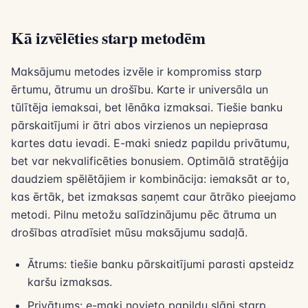
Kā izvēlēties starp metodēm
Maksājumu metodes izvēle ir kompromiss starp
ērtumu, ātrumu un drošību. Karte ir universāla un
tūlītēja iemaksai, bet lēnāka izmaksai. Tiešie banku
pārskaitījumi ir ātri abos virzienos un nepieprasa
kartes datu ievadi. E-maki sniedz papildu privātumu,
bet var nekvalificēties bonusiem. Optimālā stratēģija
daudziem spēlētājiem ir kombinācija: iemaksāt ar to,
kas ērtāk, bet izmaksas saņemt caur ātrāko pieejamo
metodi. Pilnu metožu salīdzinājumu pēc ātruma un
drošības atradīsiet mūsu maksājumu sadaļā.
Ātrums: tiešie banku pārskaitījumi parasti apsteidz
karšu izmaksas.
Privātums: e-maki novieto papildu slāni starp