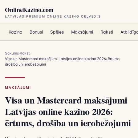
Pāriet uz galveno saturu
OnlineKazino.com
LATVIJAS PREMIUM ONLINE KAZINO CEĻVEDIS
Kazino
Bonusi
Spēles
Maksājumi
Raksti
Atbildīg
Sākums
·
Raksti
·
Visa un Mastercard maksājumi Latvijas online kazino 2026: ērtums,
drošība un ierobežojumi
MAKSĀJUMI
Visa un Mastercard maksājumi
Latvijas online kazino 2026:
ērtums, drošība un ierobežojumi