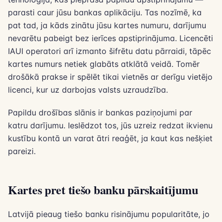
parasti caur jūsu bankas aplikāciju. Tas nozīmē, ka
pat tad, ja kāds zinātu jūsu kartes numuru, darījumu
nevarētu pabeigt bez ierīces apstiprinājuma. Licencēti
IAUI operatori arī izmanto šifrētu datu pārraidi, tāpēc
kartes numurs netiek glabāts atklātā veidā. Tomēr
drošākā prakse ir spēlēt tikai vietnēs ar derīgu vietējo
licenci, kur uz darbojas valsts uzraudzība.
Papildu drošības slānis ir bankas paziņojumi par
katru darījumu. Ieslēdzot tos, jūs uzreiz redzat ikvienu
kustību kontā un varat ātri reaģēt, ja kaut kas nešķiet
pareizi.
Kartes pret tiešo banku pārskaitījumu
Latvijā pieaug tiešo banku risinājumu popularitāte, jo