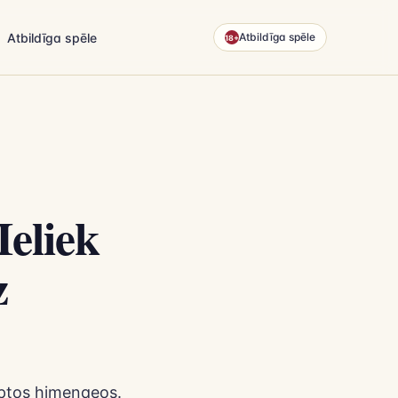
Atbildīga spēle
Atbildīga spēle
18+
Ieliek
z
eptos himenaeos.