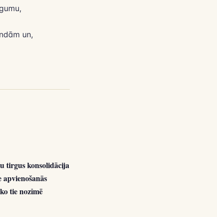
īgumu,
andām un,
u tirgus konsolidācija
ie apvienošanās
ko tie nozīmē