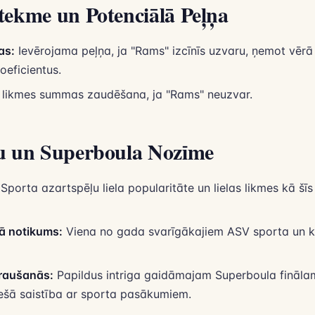
tekme un Potenciālā Peļņa
as:
Ievērojama peļņa, ja "Rams" izcīnīs uzvaru, ņemot vērā
oeficientus.
 likmes summas zaudēšana, ja "Rams" neuzvar.
u un Superboula Nozīme
Sporta azartspēļu liela popularitāte un lielas likmes kā šīs
ā notikums:
Viena no gada svarīgākajiem ASV sporta un k
zraušanās:
Papildus intriga gaidāmajam Superboula fināla
ešā saistība ar sporta pasākumiem.