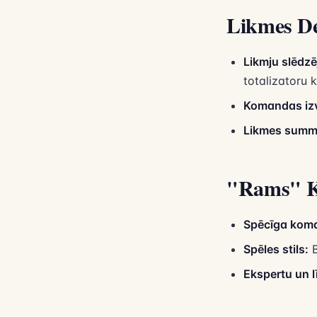
Likmes De
Likmju slēdzē
totalizatoru 
Komandas izv
Likmes summ
"Rams" K
Spēcīga kom
Spēles stils:
B
Ekspertu un l