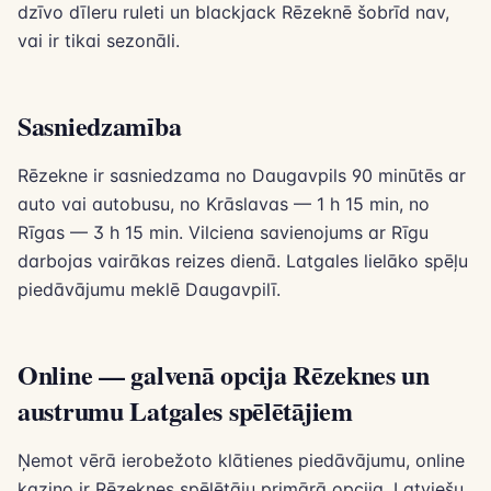
dzīvo dīleru ruleti un blackjack Rēzeknē šobrīd nav,
vai ir tikai sezonāli.
Sasniedzamība
Rēzekne ir sasniedzama no Daugavpils 90 minūtēs ar
auto vai autobusu, no Krāslavas — 1 h 15 min, no
Rīgas — 3 h 15 min. Vilciena savienojums ar Rīgu
darbojas vairākas reizes dienā. Latgales lielāko spēļu
piedāvājumu meklē Daugavpilī.
Online — galvenā opcija Rēzeknes un
austrumu Latgales spēlētājiem
Ņemot vērā ierobežoto klātienes piedāvājumu, online
kazino ir Rēzeknes spēlētāju primārā opcija. Latviešu