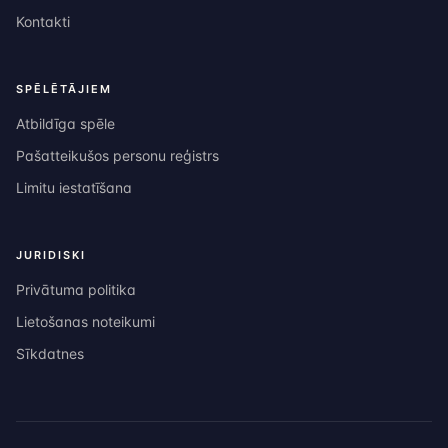
Kontakti
SPĒLĒTĀJIEM
Atbildīga spēle
Pašatteikušos personu reģistrs
Limitu iestatīšana
JURIDISKI
Privātuma politika
Lietošanas noteikumi
Sīkdatnes