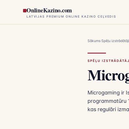
Pāriet uz galveno saturu
OnlineKazino.com
LATVIJAS PREMIUM ONLINE KAZINO CEĻVEDIS
Sākums
·
Spēļu izstrādātāj
SPĒĻU IZSTRĀDĀTĀJ
Micro
Microgaming ir Is
programmatūru 1
kas regulāri izm