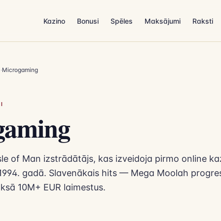
Kazino
Bonusi
Spēles
Maksājumi
Raksti
i
·
Microgaming
I
gaming
le of Man izstrādātājs, kas izveidoja pirmo online ka
994. gadā. Slavenākais hits — Mega Moolah progres
aksā 10M+ EUR laimestus.