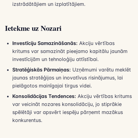
izstrādātājiem un izplatītājiem.
Ietekme uz Nozari
Investīciju Samazināšanās:
Akciju vērtības
kritums var samazināt pieejamo kapitālu jaunām
investīcijām un tehnoloģiju attīstībai.
Stratēģiskās Pārmaiņas:
Uzņēmumi varētu meklēt
jaunas stratēģijas un inovatīvus risinājumus, lai
pielāgotos mainīgajai tirgus videi.
Konsolidācijas Tendences:
Akciju vērtības kritums
var veicināt nozares konsolidāciju, jo stiprākie
spēlētāji var apsvērt iespēju pārņemt mazākus
konkurentus.