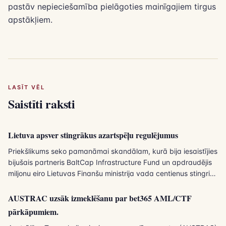
pastāv nepieciešamība pielāgoties mainīgajiem tirgus
apstākļiem.
LASĪT VĒL
Saistīti raksti
Lietuva apsver stingrākus azartspēļu regulējumus
Priekšlikums seko pamanāmai skandālam, kurā bija iesaistījies
bijušais partneris BaltCap Infrastructure Fund un apdraudējis
miljonu eiro Lietuvas Finanšu ministrija vada centienus stingri
regulēt azartspēļu nozari, pied…
AUSTRAC uzsāk izmeklēšanu par bet365 AML/CTF
pārkāpumiem.