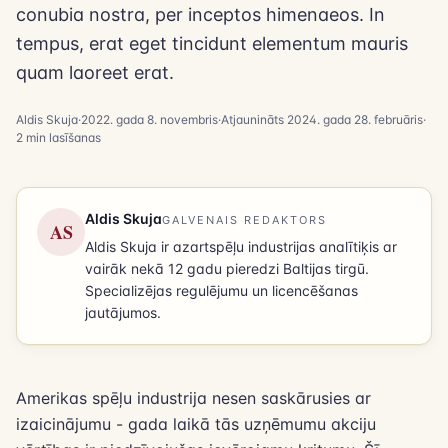
conubia nostra, per inceptos himenaeos. In
tempus, erat eget tincidunt elementum mauris
quam laoreet erat.
Aldis Skuja
·
2022. gada 8. novembris
·
Atjaunināts
2024. gada 28. februāris
·
2
min lasīšanas
Aldis Skuja
GALVENAIS REDAKTORS
AS
Aldis Skuja ir azartspēļu industrijas analītiķis ar
vairāk nekā 12 gadu pieredzi Baltijas tirgū.
Specializējas regulējumu un licencēšanas
jautājumos.
Amerikas spēļu industrija nesen saskārusies ar
izaicinājumu - gada laikā tās uzņēmumu akciju