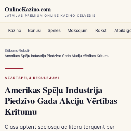
Pāriet uz galveno saturu
OnlineKazino.com
LATVIJAS PREMIUM ONLINE KAZINO CEĻVEDIS
Kazino
Bonusi
Spēles
Maksājumi
Raksti
Atbildīg
Sākums
·
Raksti
·
Amerikas Spēļu Industrija Piedzīvo Gada Akciju Vērtības Kritumu
AZARTSPĒĻU REGULĒJUMI
Amerikas Spēļu Industrija
Piedzīvo Gada Akciju Vērtības
Kritumu
Class aptent sociosqu ad litora torquent per