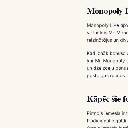
Monopoly L
Monopoly Live apvi
virtuālais Mr. Mon
reizinātājus un di
Kad iznāk bonusa 
kur Mr. Monopoly 
un dzelzceļu bonusu
pastaigas raunds. 
Kāpēc šie f
Pirmais iemesls ir
tradicionālie galdi 