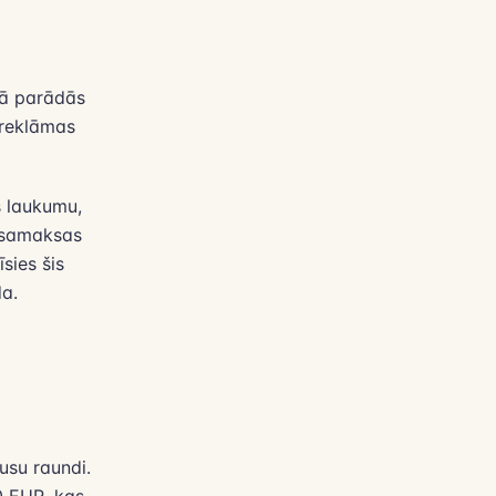
rā parādās
 reklāmas
s laukumu,
u samaksas
sies šis
da.
nusu raundi.