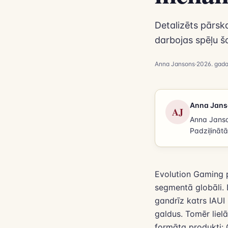
Detalizēts pārsk
darbojas spēļu šo
Anna Jansons
·
2026. gada
Anna Jans
AJ
Anna Janso
Padziļināt
Evolution Gaming p
segmentā globāli. 
gandrīz katrs IAUI
galdus. Tomēr liel
formāta produkti: 