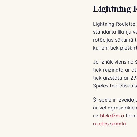
Lightning R
Lightning Roulette
standarta likmju 
rotācijas sākumā ti
kuriem tiek piešķir
Ja iznāk viens no š
tiek reizināta ar a
tiek aizstāta ar 2
Spēles teorētiskais
Šī spēle ir izveido
ar vēl agresīvākie
uz
blekdžeka
formā
ruletes sadaļā
.