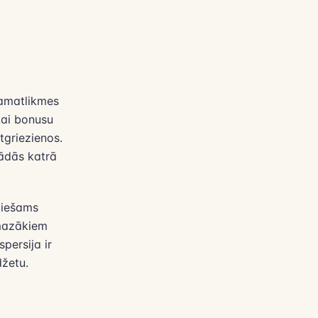
pamatlikmes
kai bonusu
tgriezienos.
rādās katrā
eciešams
 mazākiem
persija ir
džetu.