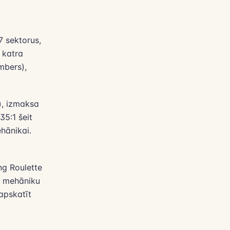
7 sektorus,
 katra
umbers),
p), izmaksa
35:1 šeit
ehānikai.
ng Roulette
šu mehāniku
apskatīt