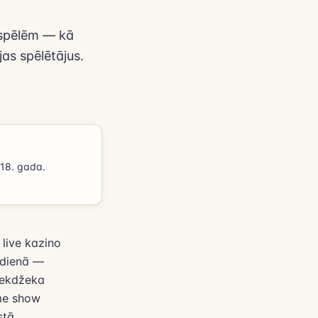
 spēlēm — kā
jas spēlētājus.
018. gada.
live kazino
ikdienā —
blekdžeka
ame show
stā