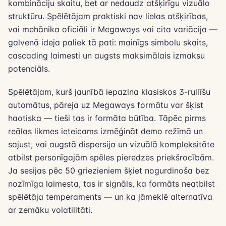
kombināciju skaitu, bet ar nedaudz atšķirīgu vizuālo
struktūru. Spēlētājam praktiski nav lielas atšķirības,
vai mehānika oficiāli ir Megaways vai cita variācija —
galvenā ideja paliek tā pati: mainīgs simbolu skaits,
cascading laimesti un augsts maksimālais izmaksu
potenciāls.
Spēlētājam, kurš jaunībā iepazina klasiskos 3-rullīšu
automātus, pāreja uz Megaways formātu var šķist
haotiska — tieši tas ir formāta būtība. Tāpēc pirms
reālas likmes ieteicams izmēģināt demo režīmā un
sajust, vai augstā dispersija un vizuālā kompleksitāte
atbilst personīgajām spēles pieredzes priekšrocībām.
Ja sesijas pēc 50 griezieniem šķiet nogurdinoša bez
nozīmīga laimesta, tas ir signāls, ka formāts neatbilst
spēlētāja temperaments — un ka jāmeklē alternatīva
ar zemāku volatilitāti.