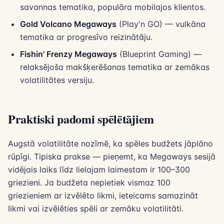
savannas tematika, populāra mobilajos klientos.
Gold Volcano Megaways
(Play'n GO) — vulkāna
tematika ar progresīvo reizinātāju.
Fishin' Frenzy Megaways
(Blueprint Gaming) —
relaksējoša makšķerēšanas tematika ar zemākas
volatilitātes versiju.
Praktiski padomi spēlētājiem
Augstā volatilitāte nozīmē, ka spēles budžets jāplāno
rūpīgi. Tipiska prakse — pieņemt, ka Megaways sesijā
vidējais laiks līdz lielajam laimestam ir 100–300
griezieni. Ja budžeta nepietiek vismaz 100
griezieniem ar izvēlēto likmi, ieteicams samazināt
likmi vai izvēlēties spēli ar zemāku volatilitāti.