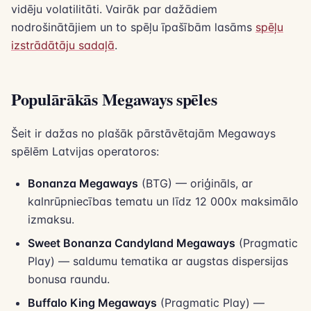
vidēju volatilitāti. Vairāk par dažādiem
nodrošinātājiem un to spēļu īpašībām lasāms
spēļu
izstrādātāju sadaļā
.
Populārākās Megaways spēles
Šeit ir dažas no plašāk pārstāvētajām Megaways
spēlēm Latvijas operatoros:
Bonanza Megaways
(BTG) — oriģināls, ar
kalnrūpniecības tematu un līdz 12 000x maksimālo
izmaksu.
Sweet Bonanza Candyland Megaways
(Pragmatic
Play) — saldumu tematika ar augstas dispersijas
bonusa raundu.
Buffalo King Megaways
(Pragmatic Play) —