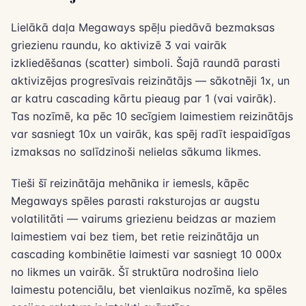
Lielākā daļa Megaways spēļu piedāvā bezmaksas
griezienu raundu, ko aktivizē 3 vai vairāk
izkliedēšanas (scatter) simboli. Šajā raundā parasti
aktivizējas progresīvais reizinātājs — sākotnēji 1x, un
ar katru cascading kārtu pieaug par 1 (vai vairāk).
Tas nozīmē, ka pēc 10 secīgiem laimestiem reizinātājs
var sasniegt 10x un vairāk, kas spēj radīt iespaidīgas
izmaksas no salīdzinoši nelielas sākuma likmes.
Tieši šī reizinātāja mehānika ir iemesls, kāpēc
Megaways spēles parasti raksturojas ar augstu
volatilitāti — vairums griezienu beidzas ar maziem
laimestiem vai bez tiem, bet retie reizinātāja un
cascading kombinētie laimesti var sasniegt 10 000x
no likmes un vairāk. Šī struktūra nodrošina lielo
laimestu potenciālu, bet vienlaikus nozīmē, ka spēles