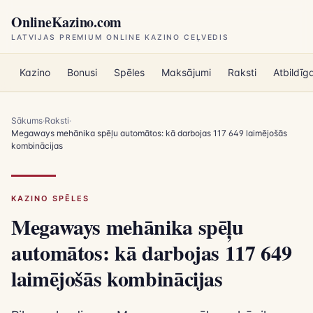
Pāriet uz galveno saturu
OnlineKazino.com
LATVIJAS PREMIUM ONLINE KAZINO CEĻVEDIS
Kazino
Bonusi
Spēles
Maksājumi
Raksti
Atbildīg
Sākums
·
Raksti
·
Megaways mehānika spēļu automātos: kā darbojas 117 649 laimējošās
kombinācijas
KAZINO SPĒLES
Megaways mehānika spēļu
automātos: kā darbojas 117 649
laimējošās kombinācijas