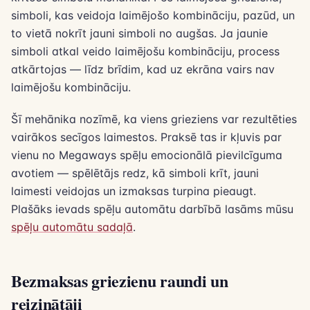
simboli, kas veidoja laimējošo kombināciju, pazūd, un
to vietā nokrīt jauni simboli no augšas. Ja jaunie
simboli atkal veido laimējošu kombināciju, process
atkārtojas — līdz brīdim, kad uz ekrāna vairs nav
laimējošu kombināciju.
Šī mehānika nozīmē, ka viens grieziens var rezultēties
vairākos secīgos laimestos. Praksē tas ir kļuvis par
vienu no Megaways spēļu emocionālā pievilcīguma
avotiem — spēlētājs redz, kā simboli krīt, jauni
laimesti veidojas un izmaksas turpina pieaugt.
Plašāks ievads spēļu automātu darbībā lasāms mūsu
spēļu automātu sadaļā
.
Bezmaksas griezienu raundi un
reizinātāji