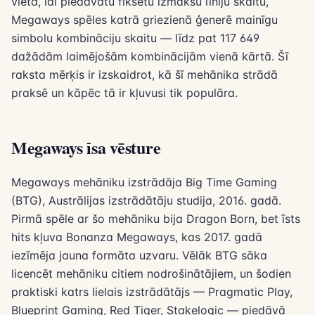
vietā, lai piedāvātu fiksētu izmaksu līniju skaitu,
Megaways spēles katrā griezienā ģenerē mainīgu
simbolu kombināciju skaitu — līdz pat 117 649
dažādām laimējošām kombinācijām vienā kārtā. Šī
raksta mērķis ir izskaidrot, kā šī mehānika strādā
praksē un kāpēc tā ir kļuvusi tik populāra.
Megaways īsa vēsture
Megaways mehāniku izstrādāja Big Time Gaming
(BTG), Austrālijas izstrādātāju studija, 2016. gadā.
Pirmā spēle ar šo mehāniku bija Dragon Born, bet īsts
hits kļuva Bonanza Megaways, kas 2017. gadā
iezīmēja jauna formāta uzvaru. Vēlāk BTG sāka
licencēt mehāniku citiem nodrošinātājiem, un šodien
praktiski katrs lielais izstrādātājs — Pragmatic Play,
Blueprint Gaming, Red Tiger, Stakelogic — piedāvā