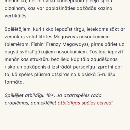
mehānika, bet plašāka konceptuāla pieeja spēļu
dizainam, kas var paplašināties dažādās kazino
vertikālēs.
Spēlētājiem, kuri tikko iepazīst tirgu, ieteicams sākt ar
zemākas volatilitātes Megaways nosaukumiem
(piemēram, Fishin' Frenzy Megaways), pirms pāriet uz
augsti svārstīgākajiem nosaukumiem. Tas ļauj iepazīt
mehānikas struktūru bez liela kapitāla zaudēšanas
riska un pakāpeniski izstrādāt personīgu izpratni par
to, kā spēles plūsma atšķiras no klasiskā 5-rullīšu
formāta.
Spēlējiet atbildīgi. 18+. Ja azartspēles rada
problēmas, apmeklējiet
atbildīgas spēles ceļvedi
.