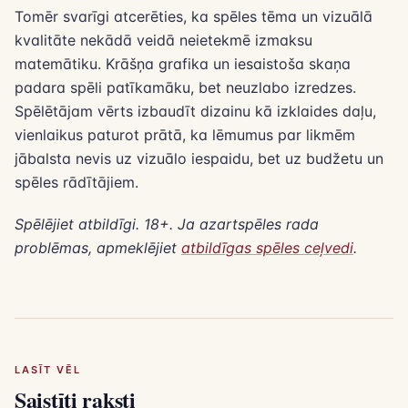
Tomēr svarīgi atcerēties, ka spēles tēma un vizuālā
kvalitāte nekādā veidā neietekmē izmaksu
matemātiku. Krāšņa grafika un iesaistoša skaņa
padara spēli patīkamāku, bet neuzlabo izredzes.
Spēlētājam vērts izbaudīt dizainu kā izklaides daļu,
vienlaikus paturot prātā, ka lēmumus par likmēm
jābalsta nevis uz vizuālo iespaidu, bet uz budžetu un
spēles rādītājiem.
Spēlējiet atbildīgi. 18+. Ja azartspēles rada
problēmas, apmeklējiet
atbildīgas spēles ceļvedi
.
LASĪT VĒL
Saistīti raksti