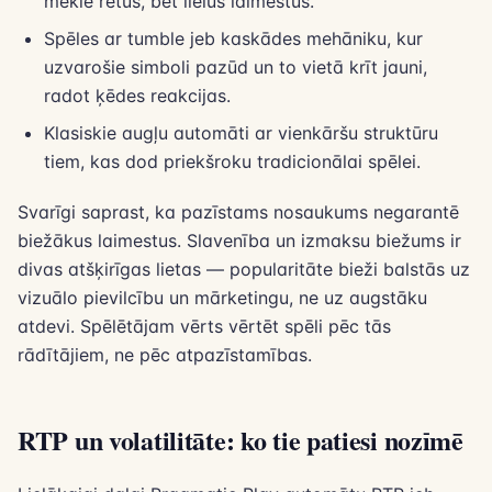
meklē retus, bet lielus laimestus.
Spēles ar tumble jeb kaskādes mehāniku, kur
uzvarošie simboli pazūd un to vietā krīt jauni,
radot ķēdes reakcijas.
Klasiskie augļu automāti ar vienkāršu struktūru
tiem, kas dod priekšroku tradicionālai spēlei.
Svarīgi saprast, ka pazīstams nosaukums negarantē
biežākus laimestus. Slavenība un izmaksu biežums ir
divas atšķirīgas lietas — popularitāte bieži balstās uz
vizuālo pievilcību un mārketingu, ne uz augstāku
atdevi. Spēlētājam vērts vērtēt spēli pēc tās
rādītājiem, ne pēc atpazīstamības.
RTP un volatilitāte: ko tie patiesi nozīmē