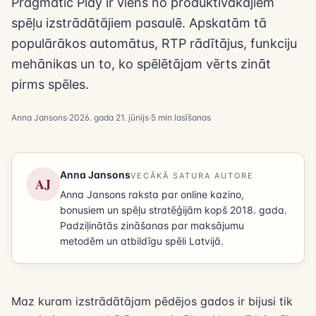
Pragmatic Play ir viens no produktīvākajiem
spēļu izstrādātājiem pasaulē. Apskatām tā
populārākos automātus, RTP rādītājus, funkciju
mehānikas un to, ko spēlētājam vērts zināt
pirms spēles.
Anna Jansons
·
2026. gada 21. jūnijs
·
5
min lasīšanas
Anna Jansons
VECĀKĀ SATURA AUTORE
AJ
Anna Jansons raksta par online kazino,
bonusiem un spēļu stratēģijām kopš 2018. gada.
Padziļinātās zināšanas par maksājumu
metodēm un atbildīgu spēli Latvijā.
Maz kuram izstrādātājam pēdējos gados ir bijusi tik