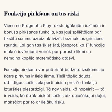
Funkciju pirkšana un tās riski
Viena no Pragmatic Play raksturīgākajām iezīmēm ir
bonusa pirkšanas funkcija, kas ļauj spēlētājam par
fiksētu summu uzreiz aktivizēt bezmaksas griezienu
raundu. Lai gan tas šķiet ērti, jāsaprot, ka šī funkcija
maksā ievērojami vairāk par parasto likmi un
nemaina kopējo matemātisko atdevi.
Funkciju pirkšana var paātrināt budžeta izsīkumu, jo
katrs pirkums ir liela likme. Tieši tāpēc daudzi
atbildīgas spēles eksperti aicina pret šo funkciju
izturēties piesardzīgi. Tā nav veids, kā nopelnīt — tā
ir veids, kā ātrāk piekļūt spēles aizraujošākajai daļai,
maksājot par to ar lielāku risku.