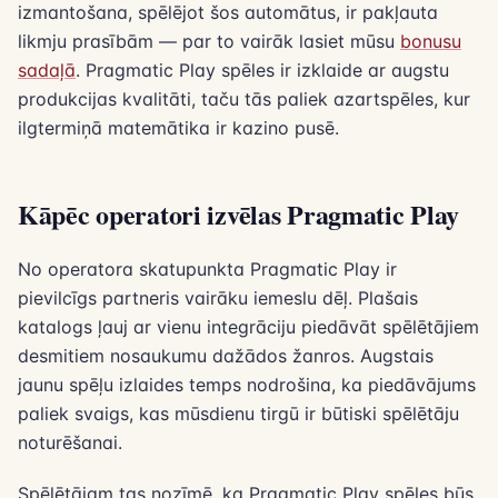
izmantošana, spēlējot šos automātus, ir pakļauta
likmju prasībām — par to vairāk lasiet mūsu
bonusu
sadaļā
. Pragmatic Play spēles ir izklaide ar augstu
produkcijas kvalitāti, taču tās paliek azartspēles, kur
ilgtermiņā matemātika ir kazino pusē.
Kāpēc operatori izvēlas Pragmatic Play
No operatora skatupunkta Pragmatic Play ir
pievilcīgs partneris vairāku iemeslu dēļ. Plašais
katalogs ļauj ar vienu integrāciju piedāvāt spēlētājiem
desmitiem nosaukumu dažādos žanros. Augstais
jaunu spēļu izlaides temps nodrošina, ka piedāvājums
paliek svaigs, kas mūsdienu tirgū ir būtiski spēlētāju
noturēšanai.
Spēlētājam tas nozīmē, ka Pragmatic Play spēles būs