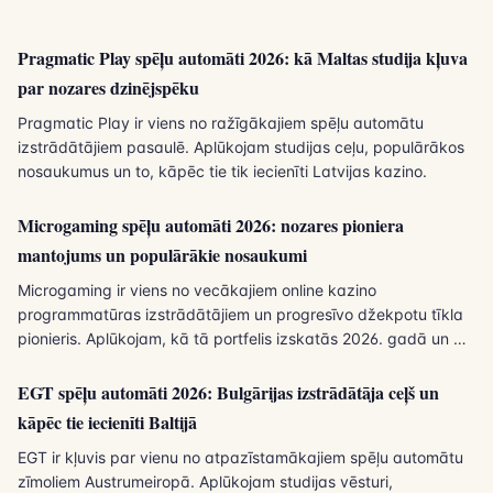
Pragmatic Play spēļu automāti 2026: kā Maltas studija kļuva
par nozares dzinējspēku
Pragmatic Play ir viens no ražīgākajiem spēļu automātu
izstrādātājiem pasaulē. Aplūkojam studijas ceļu, populārākos
nosaukumus un to, kāpēc tie tik iecienīti Latvijas kazino.
Microgaming spēļu automāti 2026: nozares pioniera
mantojums un populārākie nosaukumi
Microgaming ir viens no vecākajiem online kazino
programmatūras izstrādātājiem un progresīvo džekpotu tīkla
pionieris. Aplūkojam, kā tā portfelis izskatās 2026. gadā un ar
ko tas joprojām izceļas.
EGT spēļu automāti 2026: Bulgārijas izstrādātāja ceļš un
kāpēc tie iecienīti Baltijā
EGT ir kļuvis par vienu no atpazīstamākajiem spēļu automātu
zīmoliem Austrumeiropā. Aplūkojam studijas vēsturi,