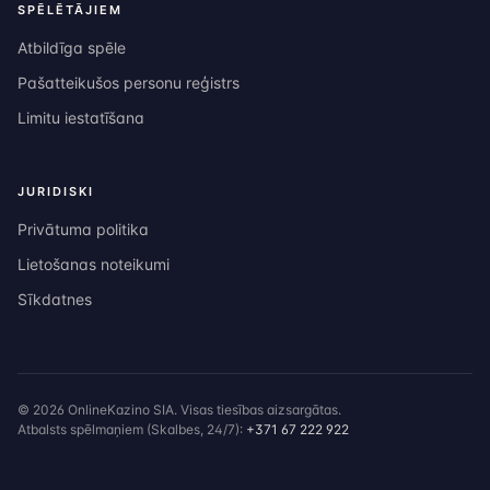
SPĒLĒTĀJIEM
Atbildīga spēle
Pašatteikušos personu reģistrs
Limitu iestatīšana
JURIDISKI
Privātuma politika
Lietošanas noteikumi
Sīkdatnes
©
2026
OnlineKazino SIA
. Visas tiesības aizsargātas.
Atbalsts spēlmaņiem (Skalbes, 24/7):
+371 67 222 922