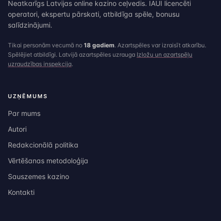
Neatkarīgs Latvijas online kazino ceļvedis. IAUI licencēti
operatori, ekspertu pārskati, atbildīga spēle, bonusu
salīdzinājumi.
Tikai personām vecumā no
18 gadiem
. Azartspēles var izraisīt atkarību.
Spēlējiet atbildīgi. Latvijā azartspēles uzrauga
Izložu un azartspēļu
uzraudzības inspekcija
.
UZŅĒMUMS
Par mums
Autori
Redakcionālā politika
Vērtēšanas metodoloģija
Sauszemes kazino
Kontakti