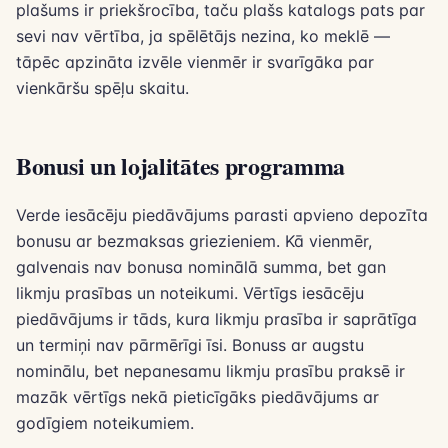
plašums ir priekšrocība, taču plašs katalogs pats par
sevi nav vērtība, ja spēlētājs nezina, ko meklē —
tāpēc apzināta izvēle vienmēr ir svarīgāka par
vienkāršu spēļu skaitu.
Bonusi un lojalitātes programma
Verde iesācēju piedāvājums parasti apvieno depozīta
bonusu ar bezmaksas griezieniem. Kā vienmēr,
galvenais nav bonusa nominālā summa, bet gan
likmju prasības un noteikumi. Vērtīgs iesācēju
piedāvājums ir tāds, kura likmju prasība ir saprātīga
un termiņi nav pārmērīgi īsi. Bonuss ar augstu
nominālu, bet nepanesamu likmju prasību praksē ir
mazāk vērtīgs nekā pieticīgāks piedāvājums ar
godīgiem noteikumiem.