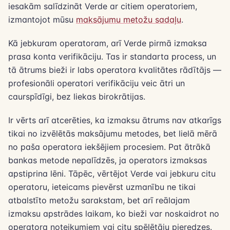
iesakām salīdzināt Verde ar citiem operatoriem,
izmantojot mūsu
maksājumu metožu sadaļu
.
Kā jebkuram operatoram, arī Verde pirmā izmaksa
prasa konta verifikāciju. Tas ir standarta process, un
tā ātrums bieži ir labs operatora kvalitātes rādītājs —
profesionāli operatori verifikāciju veic ātri un
caurspīdīgi, bez liekas birokrātijas.
Ir vērts arī atcerēties, ka izmaksu ātrums nav atkarīgs
tikai no izvēlētās maksājumu metodes, bet lielā mērā
no paša operatora iekšējiem procesiem. Pat ātrākā
bankas metode nepalīdzēs, ja operators izmaksas
apstiprina lēni. Tāpēc, vērtējot Verde vai jebkuru citu
operatoru, ieteicams pievērst uzmanību ne tikai
atbalstīto metožu sarakstam, bet arī reālajam
izmaksu apstrādes laikam, ko bieži var noskaidrot no
operatora noteikumiem vai citu spēlētāju pieredzes.