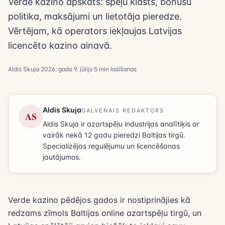
Verde kazino apskats: spēļu klāsts, bonusu
politika, maksājumi un lietotāja pieredze.
Vērtējam, kā operators iekļaujas Latvijas
licencēto kazino ainavā.
Aldis Skuja
·
2026. gada 9. jūlijs
·
5
min lasīšanas
Aldis Skuja
GALVENAIS REDAKTORS
AS
Aldis Skuja ir azartspēļu industrijas analītiķis ar
vairāk nekā 12 gadu pieredzi Baltijas tirgū.
Specializējas regulējumu un licencēšanas
jautājumos.
Verde kazino pēdējos gados ir nostiprinājies kā
redzams zīmols Baltijas online azartspēļu tirgū, un