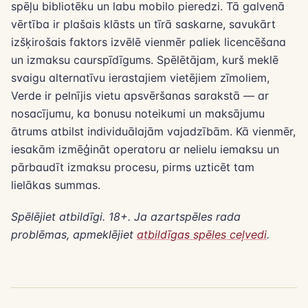
spēļu bibliotēku un labu mobilo pieredzi. Tā galvenā
vērtība ir plašais klāsts un tīrā saskarne, savukārt
izšķirošais faktors izvēlē vienmēr paliek licencēšana
un izmaksu caurspīdīgums. Spēlētājam, kurš meklē
svaigu alternatīvu ierastajiem vietējiem zīmoliem,
Verde ir pelnījis vietu apsvēršanas sarakstā — ar
nosacījumu, ka bonusu noteikumi un maksājumu
ātrums atbilst individuālajām vajadzībām. Kā vienmēr,
iesakām izmēģināt operatoru ar nelielu iemaksu un
pārbaudīt izmaksu procesu, pirms uzticēt tam
lielākas summas.
Spēlējiet atbildīgi. 18+. Ja azartspēles rada
problēmas, apmeklējiet
atbildīgas spēles ceļvedi
.