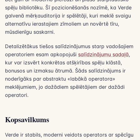
spēļu bibliotēku. Šī pozicionēšanās nozīmē, ka Verde
galvenā mērķauditorija ir spēlētāji, kuri meklē svaigu
alternatīvu ierastajiem zīmoliem un novērtē tīru,
mūsdienīgu saskarni.
Detalizētākus tiešos salīdzinājumus starp vadošajiem
operatoriem esam apkopojuši
salīdzinājumu sadaļā
,
kur var izsvērt konkrētas atšķirības spēļu klāstā,
bonusos un izmaksu ātrumā. Šāds salīdzinājums ir
noderīgāks par abstraktu «labākā operatora»
meklējumiem, jo dažādiem spēlētājiem der dažādi
operatori.
Kopsavilkums
Verde ir stabils, moderni veidots operators ar spēcīgu