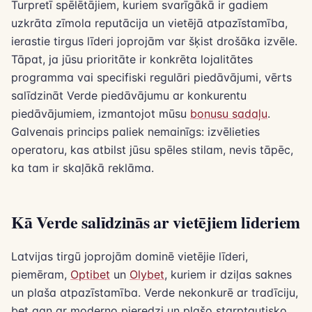
Turpretī spēlētājiem, kuriem svarīgākā ir gadiem
uzkrāta zīmola reputācija un vietējā atpazīstamība,
ierastie tirgus līderi joprojām var šķist drošāka izvēle.
Tāpat, ja jūsu prioritāte ir konkrēta lojalitātes
programma vai specifiski regulāri piedāvājumi, vērts
salīdzināt Verde piedāvājumu ar konkurentu
piedāvājumiem, izmantojot mūsu
bonusu sadaļu
.
Galvenais princips paliek nemainīgs: izvēlieties
operatoru, kas atbilst jūsu spēles stilam, nevis tāpēc,
ka tam ir skaļākā reklāma.
Kā Verde salīdzinās ar vietējiem līderiem
Latvijas tirgū joprojām dominē vietējie līderi,
piemēram,
Optibet
un
Olybet
, kuriem ir dziļas saknes
un plaša atpazīstamība. Verde nekonkurē ar tradīciju,
bet gan ar moderno pieredzi un plašo starptautisko