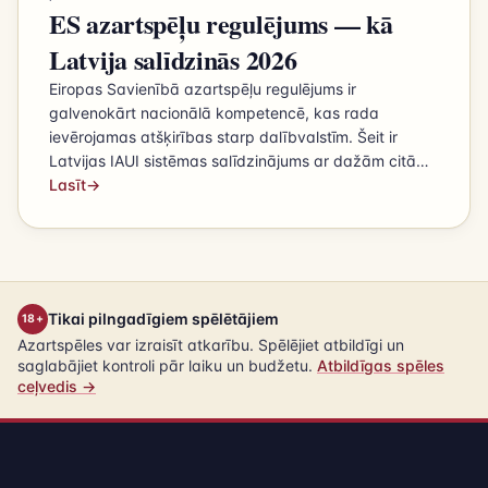
ES azartspēļu regulējums — kā
Latvija salīdzinās 2026
Eiropas Savienībā azartspēļu regulējums ir
galvenokārt nacionālā kompetencē, kas rada
ievērojamas atšķirības starp dalībvalstīm. Šeit ir
Latvijas IAUI sistēmas salīdzinājums ar dažām citām
nozīmīgām ES jurisdikcijām.
Lasīt
→
Tikai pilngadīgiem spēlētājiem
18+
Azartspēles var izraisīt atkarību. Spēlējiet atbildīgi un
saglabājiet kontroli pār laiku un budžetu.
Atbildīgas spēles
ceļvedis →