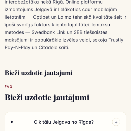
ir ierobežotāka nekā Rīgā. Online platformu
izmantojums Jelgavā ir lielākoties caur mobilajām
lietotnēm — Optibet un Laimz tehniskā kvalitāte šeit ir
īpaši svarīgs faktors klienta lojalitātei. Iemaksu
metodes — Swedbank Link un SEB tiešsaistes
maksājumi ir populārākie izvēles veidi, sekoja Trustly
Pay-N-Play un Citadele saiti.
Bieži uzdotie jautājumi
FAQ
Bieži uzdotie jautājumi
Cik tālu Jelgava no Rīgas?
+