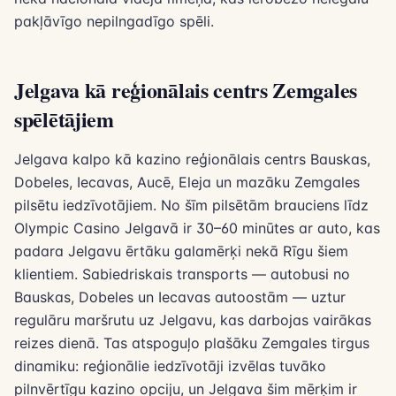
pakļāvīgo nepilngadīgo spēli.
Jelgava kā reģionālais centrs Zemgales
spēlētājiem
Jelgava kalpo kā kazino reģionālais centrs Bauskas,
Dobeles, Iecavas, Aucē, Eleja un mazāku Zemgales
pilsētu iedzīvotājiem. No šīm pilsētām brauciens līdz
Olympic Casino Jelgavā ir 30–60 minūtes ar auto, kas
padara Jelgavu ērtāku galamērķi nekā Rīgu šiem
klientiem. Sabiedriskais transports — autobusi no
Bauskas, Dobeles un Iecavas autoostām — uztur
regulāru maršrutu uz Jelgavu, kas darbojas vairākas
reizes dienā. Tas atspoguļo plašāku Zemgales tirgus
dinamiku: reģionālie iedzīvotāji izvēlas tuvāko
pilnvērtīgu kazino opciju, un Jelgava šim mērķim ir