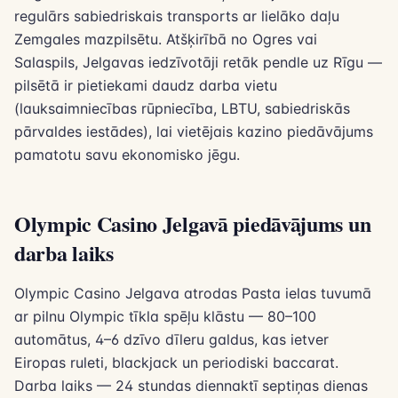
regulārs sabiedriskais transports ar lielāko daļu
Zemgales mazpilsētu. Atšķirībā no Ogres vai
Salaspils, Jelgavas iedzīvotāji retāk pendle uz Rīgu —
pilsētā ir pietiekami daudz darba vietu
(lauksaimniecības rūpniecība, LBTU, sabiedriskās
pārvaldes iestādes), lai vietējais kazino piedāvājums
pamatotu savu ekonomisko jēgu.
Olympic Casino Jelgavā piedāvājums un
darba laiks
Olympic Casino Jelgava atrodas Pasta ielas tuvumā
ar pilnu Olympic tīkla spēļu klāstu — 80–100
automātus, 4–6 dzīvo dīleru galdus, kas ietver
Eiropas ruleti, blackjack un periodiski baccarat.
Darba laiks — 24 stundas diennaktī septiņas dienas