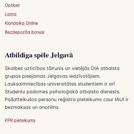
Optibet
Laimz
Klondaika Online
Bezdepozīta bonusi
Atbildīga spēle Jelgavā
Skalbes uzticības tālrunis un vietējās DIA atbalsta
grupas pieejamas Jelgavas iedzīvotājiem.
Lauksaimniecības universitātes studentiem ir arī
Studentu padomes psiholoģiskā atbalsta dienests.
Pašatteikušos personu reģistra pieteikums caur IAUI ir
bezmaksas un anonīms.
PPR pieteikums