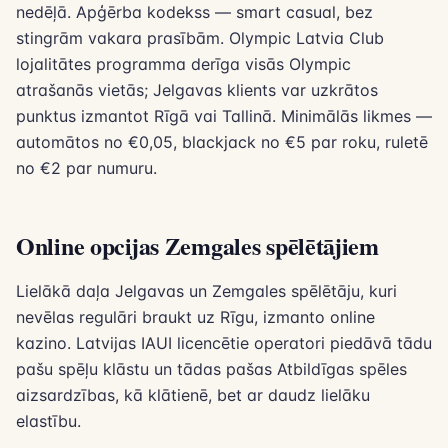
nedēļā. Apģērba kodekss — smart casual, bez
stingrām vakara prasībām. Olympic Latvia Club
lojalitātes programma derīga visās Olympic
atrašanās vietās; Jelgavas klients var uzkrātos
punktus izmantot Rīgā vai Tallinā. Minimālās likmes —
automātos no €0,05, blackjack no €5 par roku, ruletē
no €2 par numuru.
Online opcijas Zemgales spēlētājiem
Lielākā daļa Jelgavas un Zemgales spēlētāju, kuri
nevēlas regulāri braukt uz Rīgu, izmanto online
kazino. Latvijas IAUI licencētie operatori piedāvā tādu
pašu spēļu klāstu un tādas pašas Atbildīgas spēles
aizsardzības, kā klātienē, bet ar daudz lielāku
elastību.