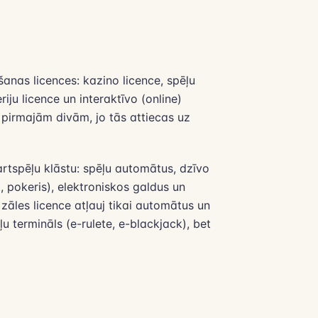
anas licences: kazino licence, spēļu
riju licence un interaktīvo (online)
 pirmajām divām, jo tās attiecas uz
artspēļu klāstu: spēļu automātus, dzīvo
, pokeris), elektroniskos galdus un
 zāles licence atļauj tikai automātus un
 termināls (e-rulete, e-blackjack), bet