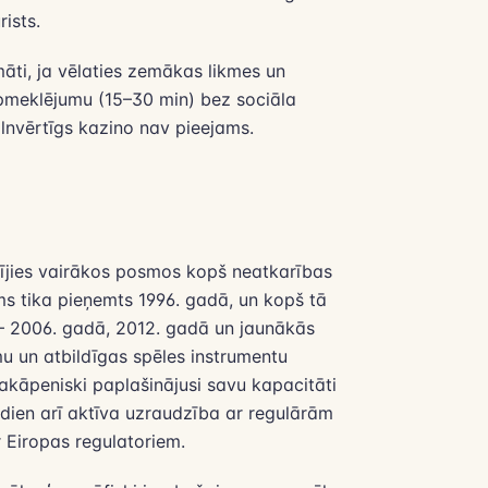
ists.
omāti, ja vēlaties zemākas likmes un
apmeklējumu (15–30 min) bez sociāla
ilnvērtīgs kazino nav pieejams.
stījies vairākos posmos kopš neatkarības
ms tika pieņemts 1996. gadā, un kopš tā
 — 2006. gadā, 2012. gadā un jaunākās
mu un atbildīgas spēles instrumentu
akāpeniski paplašinājusi savu kapacitāti
odien arī aktīva uzraudzība ar regulārām
 Eiropas regulatoriem.