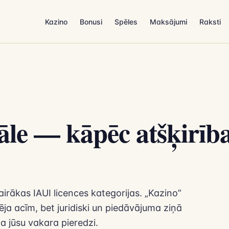
Kazino
Bonusi
Spēles
Maksājumi
Raksti
āle — kāpēc atšķirība
vairākas IAUI licences kategorijas. „Kazino”
cēja acīm, bet juridiski un piedāvājuma ziņā
a jūsu vakara pieredzi.