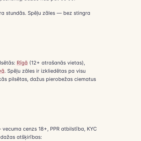
a stundās. Spēļu zāles — bez stingra
lsētās:
Rīgā
(12+ atrašanās vietas),
vā
. Spēļu zāles ir izkliedētas pa visu
kās pilsētas, dažus pierobežas ciematus
 — vecuma cenzs 18+, PPR atbilstība, KYC
 dažas atšķirības: