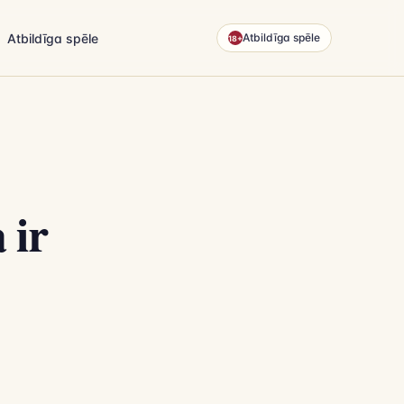
Atbildīga spēle
Atbildīga spēle
18+
 ir