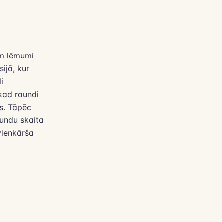
em lēmumi
ijā, kur
i
 kad raundi
ts. Tāpēc
aundu skaita
vienkārša