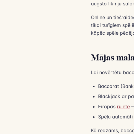
augsto likmju salo
Online un tiešraide
tikai turīgiem spēl
kāpēc spēle pēdējo
Mājas mala
Lai novērtētu bacc
Baccarat (Bank
Blackjack ar p
Eiropas
rulete
—
Spēļu automāti
Kā redzams, bacca