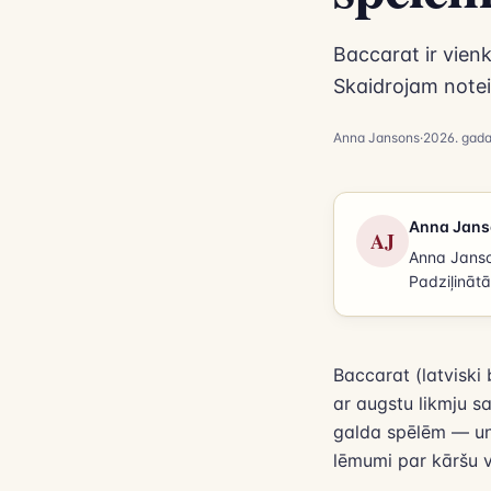
Baccarat ir vie
Skaidrojam noteik
Anna Jansons
·
2026. gada 
Anna Jans
AJ
Anna Janso
Padziļināt
Baccarat (latviski
ar augstu likmju s
galda spēlēm — un
lēmumi par kāršu v