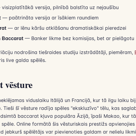
visizplatītākā versija, pilnībā balstīta uz nejaušību
t
— paātrināta versija ar īsākiem raundiem
rat
— ar lēnu kāršu atklāšanu dramatiskākai pieredzei
 Baccarat
— Banker likme bez komisijas, bet ar pielāgotu
iāciju nodrošina tiešraides studiju izstrādātāji, piemēram,
ris live galda spēlēs.
t vēsture
lējamas viduslaiku Itālijā un Francijā, kur tā ilgu laiku bi
e. Tieši šī vēsture radīja spēles "ekskluzīvo" tēlu, kas saglab
simtā baccarat kļuva populāra Āzijā, īpaši Makao, kur tā
spēle. Online formātā šis vēsturiskais prestižs apvienojies
jebkurš spēlētājs var pievienoties galdam ar nelielu likmi,