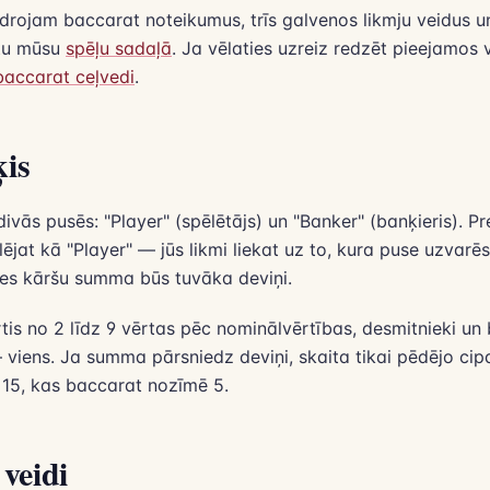
idrojam baccarat noteikumus, trīs galvenos likmju veidus u
etu mūsu
spēļu sadaļā
. Ja vēlaties uzreiz redzēt pieejamos 
baccarat ceļvedi
.
ķis
vās pusēs: "Player" (spēlētājs) un "Banker" (banķieris). Pre
ēlējat kā "Player" — jūs likmi liekat uz to, kura puse uzvarēs
ses kāršu summa būs tuvāka deviņi.
tis no 2 līdz 9 vērtas pēc nominālvērtības, desmitnieki un 
— viens. Ja summa pārsniedz deviņi, skaita tikai pēdējo cip
 15, kas baccarat nozīmē 5.
 veidi