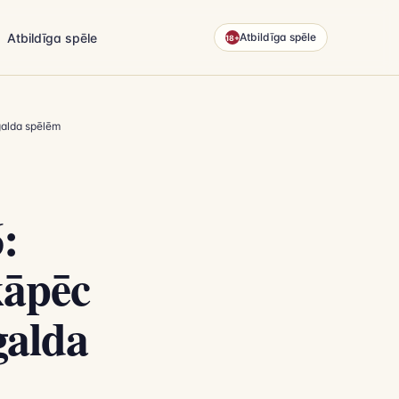
Atbildīga spēle
Atbildīga spēle
18+
galda spēlēm
:
kāpēc
galda