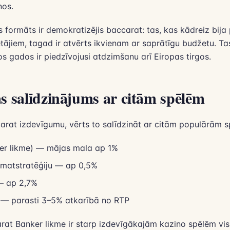
nos.
s formāts ir demokratizējis baccarat: tas, kas kādreiz bija
ētājiem, tagad ir atvērts ikvienam ar saprātīgu budžetu. Ta
s gados ir piedzīvojusi atdzimšanu arī Eiropas tirgos.
s salīdzinājums ar citām spēlēm
arat izdevīgumu, vērts to salīdzināt ar citām populārām s
er likme) — mājas mala ap 1%
amatstratēģiju — ap 0,5%
 ap 2,7%
 — parasti 3–5% atkarībā no RTP
rat Banker likme ir starp izdevīgākajām kazino spēlēm vi