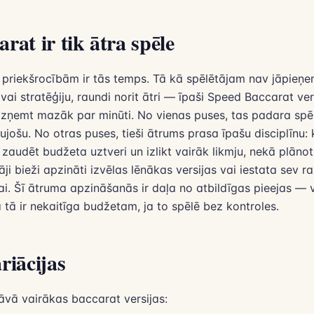
rat ir tik ātra spēle
 priekšrocībām ir tās temps. Tā kā spēlētājam nav jāpieņ
vai stratēģiju, raundi norit ātri — īpaši Speed Baccarat vers
izņemt mazāk par minūti. No vienas puses, tas padara spēl
ujošu. No otras puses, tieši ātrums prasa īpašu disciplīnu:
gli zaudēt budžeta uztveri un izlikt vairāk likmju, nekā plāno
āji bieži apzināti izvēlas lēnākas versijas vai iestata sev r
ai. Šī ātruma apzināšanās ir daļa no atbildīgas pieejas — 
 tā ir nekaitīga budžetam, ja to spēlē bez kontroles.
riācijas
āvā vairākas baccarat versijas: