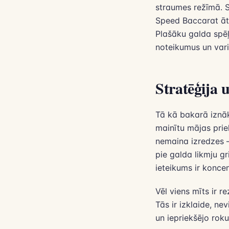
straumes režīmā. S
Speed Baccarat ātr
Plašāku galda spē
noteikumus un va
Stratēģija u
Tā kā bakarā iznāk
mainītu mājas prie
nemaina izredzes —
pie galda likmju g
ieteikums ir koncen
Vēl viens mīts ir 
Tās ir izklaide, ne
un iepriekšējo rok