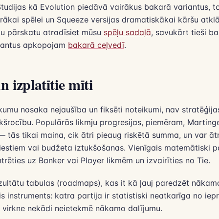
tudijas kā Evolution piedāvā vairākus bakarā variantus, t
ākai spēlei un Squeeze versijas dramatiskākai kāršu atklā
ļu pārskatu atradīsiet mūsu
spēļu sadaļā
, savukārt tieši b
riantus apkopojam
bakarā ceļvedī
.
n izplatītie mīti
umu nosaka nejaušība un fiksēti noteikumi, nav stratēģija
kšrocību. Populārās likmju progresijas, piemēram, Martinge
 tās tikai maina, cik ātri pieaug riskētā summa, un var āt
riestiem vai budžeta iztukšošanas. Vienīgais matemātiski 
trēties uz Banker vai Player likmēm un izvairīties no Tie.
rezultātu tabulas (roadmaps), kas it kā ļauj paredzēt nāka
vis instruments: katra partija ir statistiski neatkarīga no iep
u virkne nekādi neietekmē nākamo dalījumu.