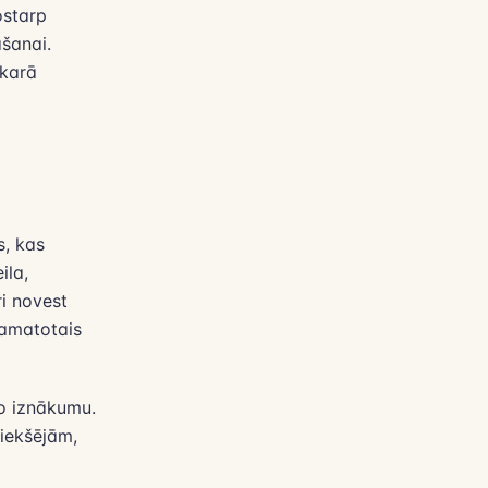
ostarp
šanai.
akarā
s, kas
ila,
ri novest
pamatotais
mo iznākumu.
riekšējām,