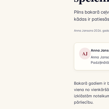
Pilns bakarā ceļ
kādas ir patiesā
Anna Jansons
·
2026. gada 
Anna Jans
AJ
Anna Janso
Padziļināt
Bakarā gadiem ir b
viena no vienkārš
izklāstām noteikumu
pārliecību.