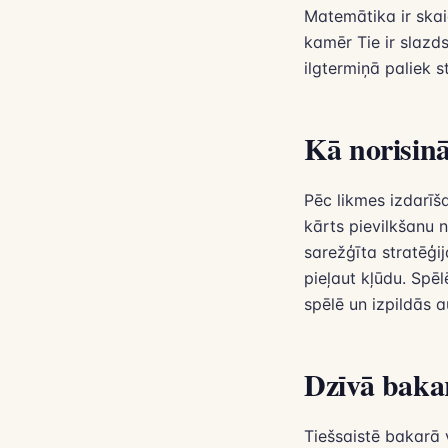
Matemātika ir skai
kamēr Tie ir slazds
ilgtermiņā paliek s
Kā norisinā
Pēc likmes izdarīša
kārts pievilkšanu n
sarežģīta stratēģij
pieļaut kļūdu. Spē
spēlē un izpildās a
Dzīvā baka
Tiešsaistē bakarā