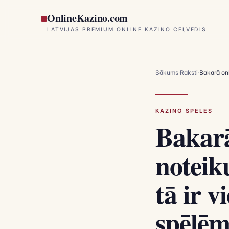
Pāriet uz galveno saturu
OnlineKazino.com
LATVIJAS PREMIUM ONLINE KAZINO CEĻVEDIS
Sākums
·
Raksti
·
Bakarā onl
KAZINO SPĒLES
Bakarā
noteik
tā ir 
spēlē