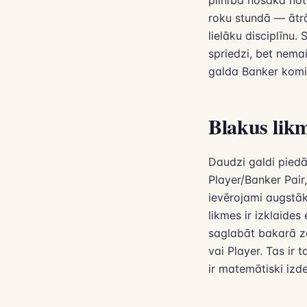
pilnībā nosaka not
roku stundā — ātrā
lielāku disciplīnu.
spriedzi, bet nema
galda Banker komis
Blakus likm
Daudzi galdi piedā
Player/Banker Pair
ievērojami augstāk
likmes ir izklaides
saglabāt bakarā ze
vai Player. Tas ir 
ir matemātiski izd