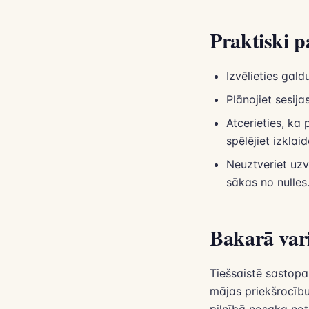
Praktiski p
Izvēlieties gal
Plānojiet sesija
Atcerieties, ka
spēlējiet izklaid
Neuztveriet uzv
sākas no nulles
Bakarā var
Tiešsaistē sastopa
mājas priekšrocību