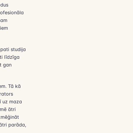
ldus
rofesionāla
esam
jiem
pati studija
i līdzīga
et gan
iem. Tā kā
rators
rī uz maza
mē ātri
izmēģināt
 ātri parāda,