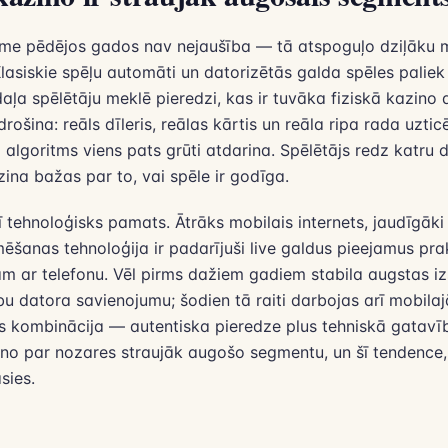
sme pēdējos gados nav nejaušība — tā atspoguļo dziļāku 
Klasiskie spēļu automāti un datorizētās galda spēles paliek
daļa spēlētāju meklē pieredzi, kas ir tuvāka fiziskā kazino 
rošina: reāls dīleris, reālas kārtis un reāla ripa rada uzti
o algoritms viens pats grūti atdarina. Spēlētājs redz katru d
zina bažas par to, vai spēle ir godīga.
ī tehnoloģisks pamats. Ātrāks mobilais internets, jaudīgāki 
ēšanas tehnoloģija ir padarījuši live galdus pieejamus prak
m ar telefonu. Vēl pirms dažiem gadiem stabila augstas iz
u datora savienojumu; šodien tā raiti darbojas arī mobilajā
as kombinācija — autentiska pieredze plus tehniskā gatavī
zino par nozares straujāk augošo segmentu, un šī tendence,
sies.