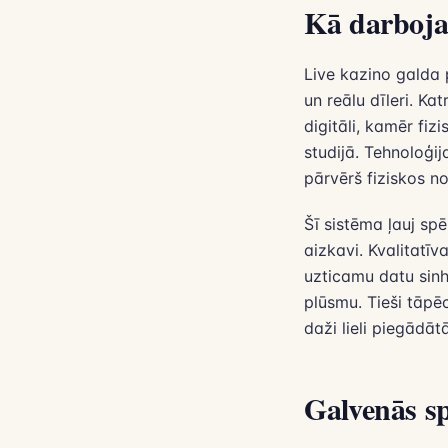
Kā darboja
Live kazino galda
un reālu dīleri. Ka
digitāli, kamēr fi
studijā. Tehnoloģij
pārvērš fiziskos n
Šī sistēma ļauj spē
aizkavi. Kvalitatīv
uzticamu datu sinh
plūsmu. Tieši tāpēc
daži lieli piegādāt
Galvenās sp