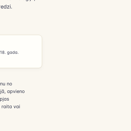
redzi.
018. gada.
enu no
ējā, apvieno
ēpjas
 raita vai