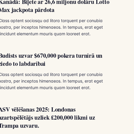
Kanādā: Biļete ar 26,6 miljonu dolāru Lotto
Max jackpota pārdota
Class aptent sociosqu ad litora torquent per conubia
nostra, per inceptos himenaeos. In tempus, erat eget
tincidunt elementum mauris quam laoreet erat.
Budists uzvar $670,000 pokera turnīrā un
ziedo to labdarībai
Class aptent sociosqu ad litora torquent per conubia
nostra, per inceptos himenaeos. In tempus, erat eget
tincidunt elementum mauris quam laoreet erat.
ASV vēlēšanas 2025: Londonas
azartspēlētājs uzliek £200,000 likmi uz
Trampa uzvaru.