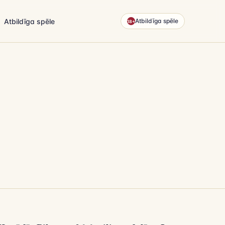
Atbildīga spēle
Atbildīga spēle
18+