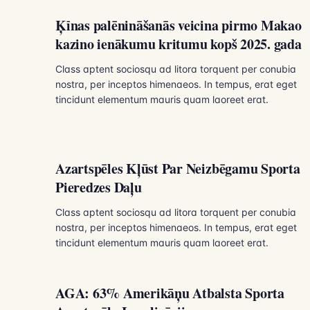
Ķīnas palēnināšanās veicina pirmo Makao
kazino ienākumu kritumu kopš 2025. gada
Class aptent sociosqu ad litora torquent per conubia
nostra, per inceptos himenaeos. In tempus, erat eget
tincidunt elementum mauris quam laoreet erat.
Azartspēles Kļūst Par Neizbēgamu Sporta
Pieredzes Daļu
Class aptent sociosqu ad litora torquent per conubia
nostra, per inceptos himenaeos. In tempus, erat eget
tincidunt elementum mauris quam laoreet erat.
AGA: 63% Amerikāņu Atbalsta Sporta