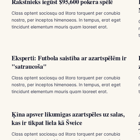
Rakstnieks iegūst $95,600 pokera spēlē
Class aptent sociosqu ad litora torquent per conubia
nostra, per inceptos himenaeos. In tempus, erat eget
tincidunt elementum mauris quam laoreet erat.
Eksperti: Futbola saistība ar azartspēlēm ir
"satraucoša"
Class aptent sociosqu ad litora torquent per conubia
nostra, per inceptos himenaeos. In tempus, erat eget
tincidunt elementum mauris quam laoreet erat.
Ķīna apsver likumīgas azartspēles uz salas,
kas ir tikpat liela kā Šveice
Class aptent sociosqu ad litora torquent per conubia